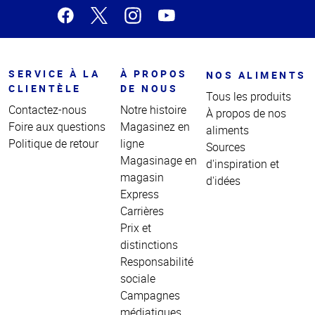
SERVICE À LA
À PROPOS
NOS ALIMENTS
CLIENTÈLE
DE NOUS
Tous les produits
Contactez-nous
Notre histoire
À propos de nos
Foire aux questions
Magasinez en
aliments
Politique de retour
ligne
Sources
Magasinage en
d'inspiration et
magasin
d'idées
Express
Carrières
Prix et
distinctions
Responsabilité
sociale
Campagnes
médiatiques