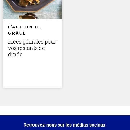
L'ACTION DE
GRÂCE
Idées géniales pour
vos restants de
dinde
Haut
de la
page
Retrouvez-nous sur les médias sociaux.