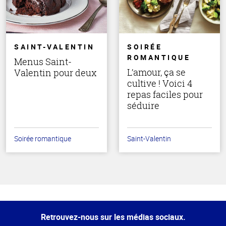
SAINT-VALENTIN
SOIRÉE
ROMANTIQUE
Menus Saint-
L’amour, ça se
Valentin pour deux
cultive ! Voici 4
repas faciles pour
séduire
Soirée romantique
Saint-Valentin
Haut
de la
page
Retrouvez-nous sur les médias sociaux.