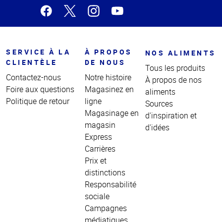
SERVICE À LA
À PROPOS
NOS ALIMENTS
CLIENTÈLE
DE NOUS
Tous les produits
Contactez-nous
Notre histoire
À propos de nos
Foire aux questions
Magasinez en
aliments
Politique de retour
ligne
Sources
Magasinage en
d'inspiration et
magasin
d'idées
Express
Carrières
Prix et
distinctions
Responsabilité
sociale
Campagnes
médiatiques