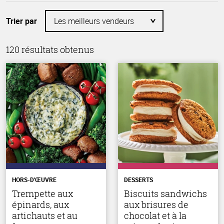
Trier par
120 résultats obtenus
HORS-D'ŒUVRE
DESSERTS
Trempette aux
Biscuits sandwichs
épinards, aux
aux brisures de
artichauts et au
chocolat et à la