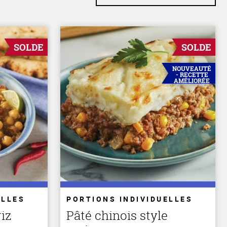
SOLDE
SOLDE
NOUVEAUTÉ
- RECETTE
AMÉLIORÉE
ELLES
PORTIONS INDIVIDUELLES
iz
Pâté chinois style