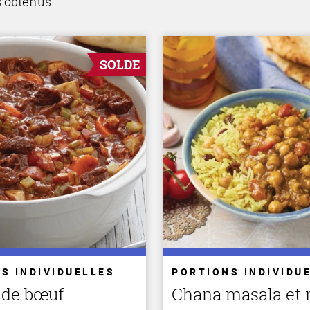
s obtenus
SOLDE
S INDIVIDUELLES
PORTIONS INDIVIDU
 de bœuf
Chana masala et r