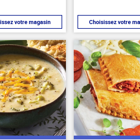
issez votre magasin
Choisissez votre m