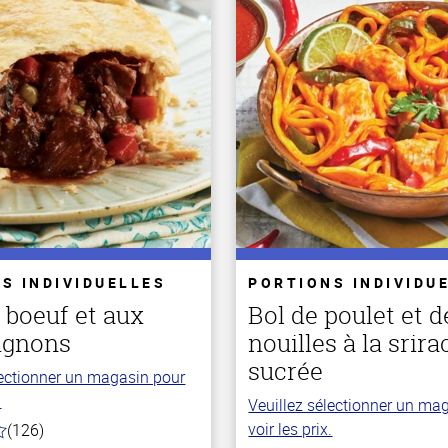
S INDIVIDUELLES
PORTIONS INDIVIDU
 boeuf et aux
Bol de poulet et d
ignons
nouilles à la srir
sucrée
lectionner un magasin pour
.
Veuillez sélectionner un ma
voir les prix.
(126)