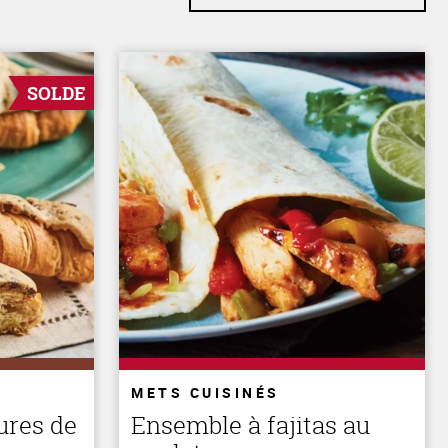
SOLDE
METS CUISINÉS
ures de
Ensemble à fajitas au