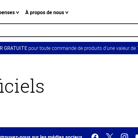
penses
À propos de nous
pour toute commande de produits d’une valeur de 7
R GRATUITE
iciels
trouvez-nous sur les médias sociaux.