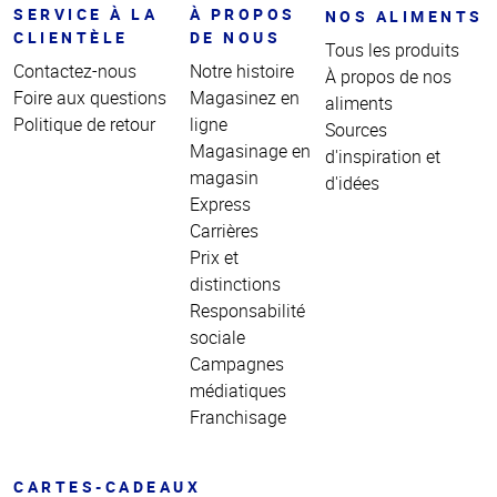
SERVICE À LA
À PROPOS
NOS ALIMENTS
CLIENTÈLE
DE NOUS
Tous les produits
Contactez-nous
Notre histoire
À propos de nos
Foire aux questions
Magasinez en
aliments
Politique de retour
ligne
Sources
Magasinage en
d'inspiration et
magasin
d'idées
Express
Carrières
Prix et
distinctions
Responsabilité
sociale
Campagnes
médiatiques
Franchisage
CARTES-CADEAUX