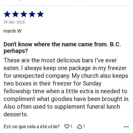
Coté
5 sur
29 déc. 2025
5
mariln W
Don't know where the name came from. B.C.
perhaps?
These are the most delicious bars I've ever
eaten. I always keep one package in my freezer
for unexpected company. My church also keeps
two boxes in their freezer for Sunday
fellowship time when a little extra is needed to
compliment what goodies have been brought in.
Also often used to supplement funeral lunch
desserts.
Est-ce que cela a été utile?
1
1