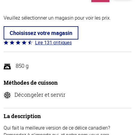
Veuillez sélectionner un magasin pour voir les prix.
Choisissez votre magasin
Lire 131 critiques
Coté
4.4 sur
5
850 g
Méthodes de cuisson
Décongeler et servir
La description
Qui fait la meilleure version de ce délice canadien?
Demandez à n’importe qui, et notre nom vous sera