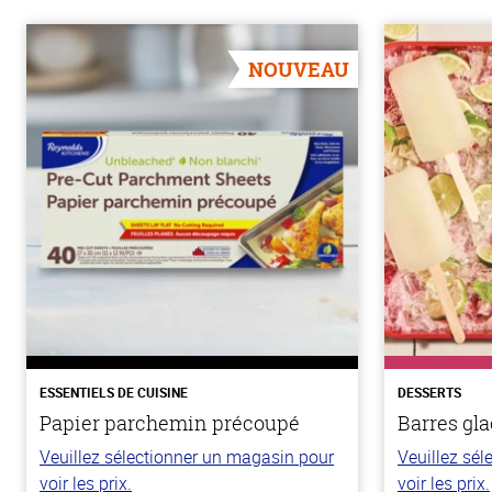
NOUVEAU
ESSENTIELS DE CUISINE
DESSERTS
Papier parchemin précoupé
Barres gla
Veuillez sélectionner un magasin pour
Veuillez sé
voir les prix.
voir les prix.