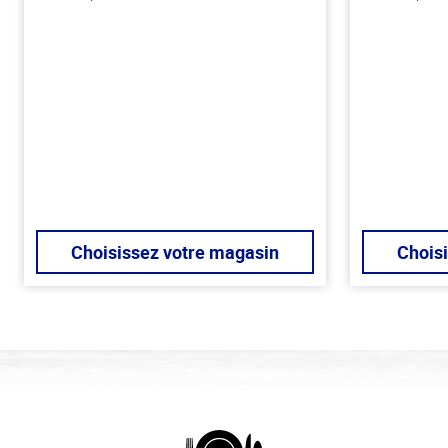
Choisissez votre magasin
Chois