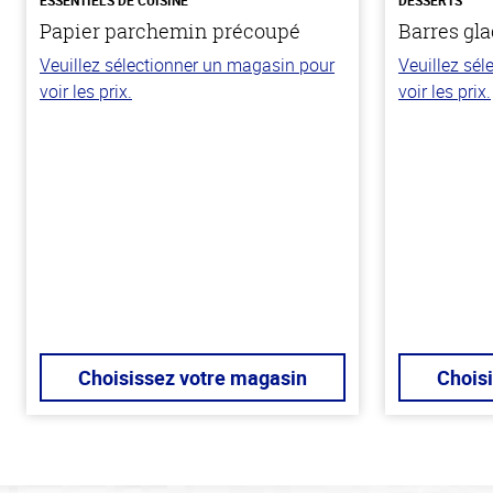
Papier parchemin précoupé
Barres gla
Veuillez sélectionner un magasin pour
Veuillez sé
voir les prix.
voir les prix.
Choisissez votre magasin
Chois