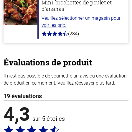
Mini-brochettes de poulet et
d’ananas
Veuillez sélectionner un magasin pour
voir les prix.
(284)
4.6
hors
de
5
stars
Évaluations de produit
Il n’est pas possible de soumettre un avis ou une évaluation
de produit en ce moment. Veuillez réessayer plus tard.
19 évaluations
4,3
sur 5 étoiles