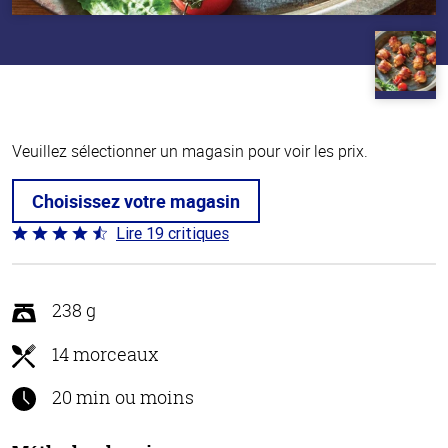
Veuillez sélectionner un magasin pour voir les prix.
Choisissez votre magasin
Lire 19 critiques
Coté
4.3 sur
5
238 g
14 morceaux
20 min ou moins