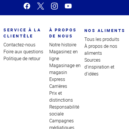
SERVICE À LA
À PROPOS
NOS ALIMENTS
CLIENTÈLE
DE NOUS
Tous les produits
Contactez-nous
Notre histoire
À propos de nos
Foire aux questions
Magasinez en
aliments
Politique de retour
ligne
Sources
Magasinage en
d'inspiration et
magasin
d'idées
Express
Carrières
Prix et
distinctions
Responsabilité
sociale
Campagnes
médiatiques