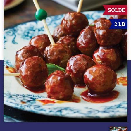
SOLDE
2 LB