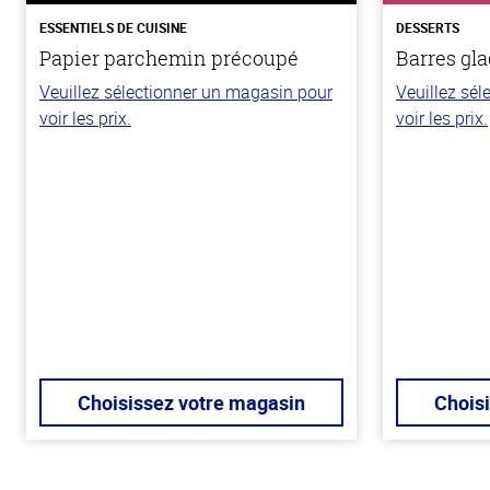
ESSENTIELS DE CUISINE
DESSERTS
Papier parchemin précoupé
Barres gla
Veuillez sélectionner un magasin pour
Veuillez sé
voir les prix.
voir les prix.
Choisissez votre magasin
Chois