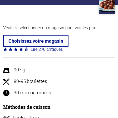
Veuillez sélectionner un magasin pour voir les prix.
Choisissez votre magasin
Lire 270 critiques
Coté
4.5 sur
5
907 g
89-95 boulettes
30 min ou moins
Méthodes de cuisson
Poêle à frire