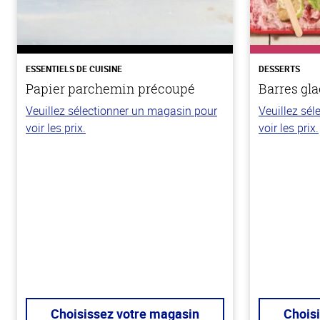
ESSENTIELS DE CUISINE
DESSERTS
Papier parchemin précoupé
Barres gla
Veuillez sélectionner un magasin pour
Veuillez sé
voir les prix.
voir les prix.
Choisissez votre magasin
Chois