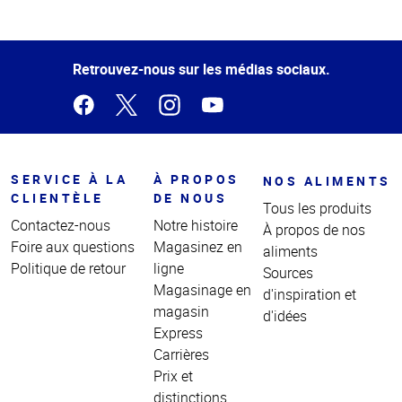
Haut
de la
page
Retrouvez-nous sur les médias sociaux.
SERVICE À LA
À PROPOS
NOS ALIMENTS
CLIENTÈLE
DE NOUS
Tous les produits
Contactez-nous
Notre histoire
À propos de nos
Foire aux questions
Magasinez en
aliments
Politique de retour
ligne
Sources
Magasinage en
d'inspiration et
magasin
d'idées
Express
Carrières
Prix et
distinctions