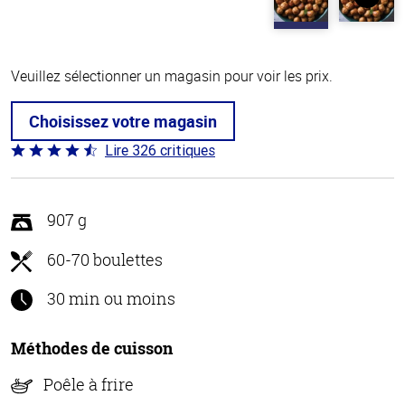
Veuillez sélectionner un magasin pour voir les prix.
Choisissez votre magasin
Lire 326 critiques
Coté
4.6 sur
5
907 g
60-70 boulettes
30 min ou moins
Méthodes de cuisson
Poêle à frire