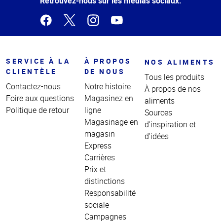
Retrouvez-nous sur les médias sociaux.
SERVICE À LA
À PROPOS
NOS ALIMENTS
CLIENTÈLE
DE NOUS
Tous les produits
Contactez-nous
Notre histoire
À propos de nos
Foire aux questions
Magasinez en
aliments
Politique de retour
ligne
Sources
Magasinage en
d'inspiration et
magasin
d'idées
Express
Carrières
Prix et
distinctions
Responsabilité
sociale
Campagnes