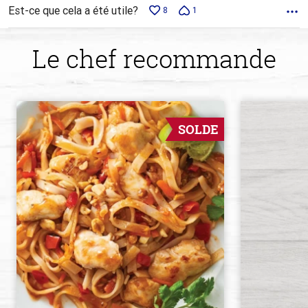
Est-ce que cela a été utile?
8
1
Le chef recommande
SOLDE