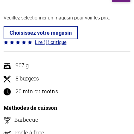
Veuillez sélectionner un magasin pour voir les prix.
Choisissez votre magasin
Lire (1) critique
Coté
5 sur
5
907 g
8 burgers
20 min ou moins
Méthodes de cuisson
Barbecue
Poêle à frire