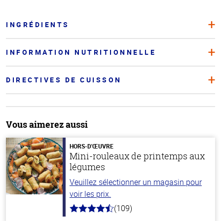
INGRÉDIENTS
INFORMATION NUTRITIONNELLE
DIRECTIVES DE CUISSON
Vous aimerez aussi
HORS-D'ŒUVRE
Mini-rouleaux de printemps aux
légumes
Veuillez sélectionner un magasin pour
voir les prix.
(109)
4.8
hors