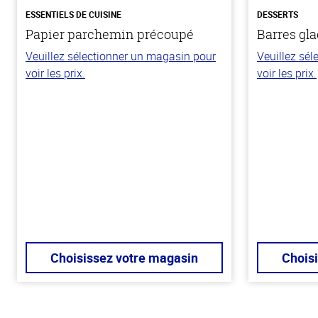
ESSENTIELS DE CUISINE
DESSERTS
Papier parchemin précoupé
Barres gla
Veuillez sélectionner un magasin pour
Veuillez sé
voir les prix.
voir les prix.
Choisissez votre magasin
Chois