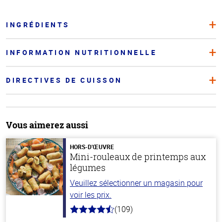
INGRÉDIENTS
INFORMATION NUTRITIONNELLE
DIRECTIVES DE CUISSON
Vous aimerez aussi
HORS-D'ŒUVRE
Mini-rouleaux de printemps aux
légumes
Veuillez sélectionner un magasin pour
voir les prix.
(109)
4.8
hors