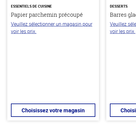
ESSENTIELS DE CUISINE
DESSERTS
Papier parchemin précoupé
Barres gla
Veuillez sélectionner un magasin pour
Veuillez sé
voir les prix.
voir les prix.
Choisissez votre magasin
Chois