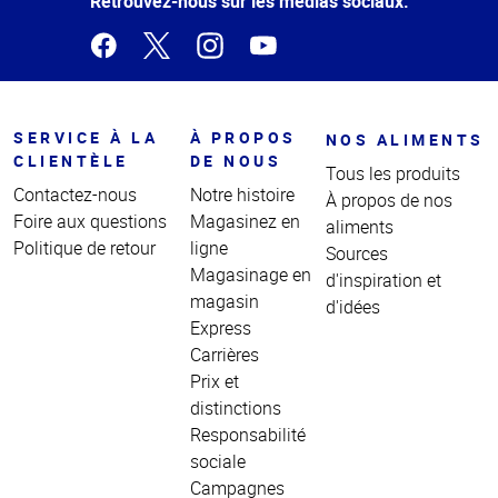
Retrouvez-nous sur les médias sociaux.
SERVICE À LA
À PROPOS
NOS ALIMENTS
CLIENTÈLE
DE NOUS
Tous les produits
Contactez-nous
Notre histoire
À propos de nos
Foire aux questions
Magasinez en
aliments
Politique de retour
ligne
Sources
Magasinage en
d'inspiration et
magasin
d'idées
Express
Carrières
Prix et
distinctions
Responsabilité
sociale
Campagnes