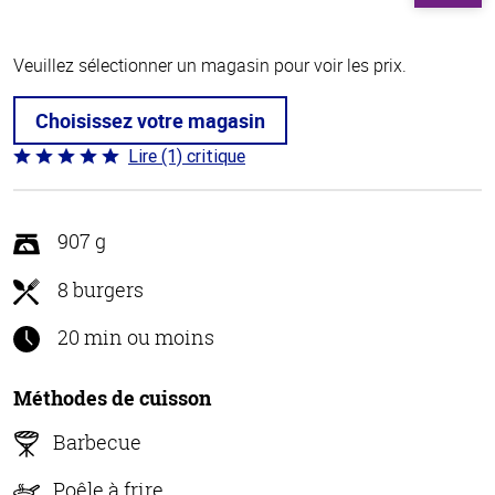
Veuillez sélectionner un magasin pour voir les prix.
Choisissez votre magasin
Lire (1) critique
Coté
5 sur
5
907 g
8 burgers
20 min ou moins
Méthodes de cuisson
Barbecue
Poêle à frire