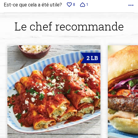
Est-ce que cela a été utile?
8
1
Le chef recommande
2 LB