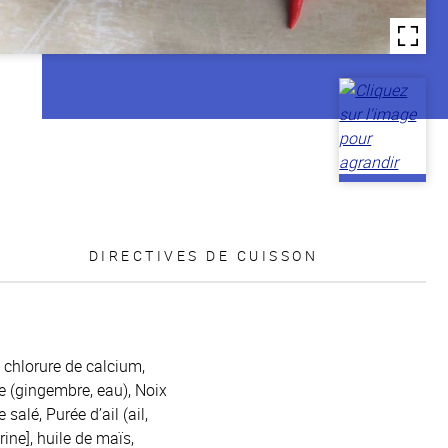
DIRECTIVES DE CUISSON
 chlorure de calcium,
e (gingembre, eau), Noix
salé, Purée d’ail (ail,
rine], huile de maïs,