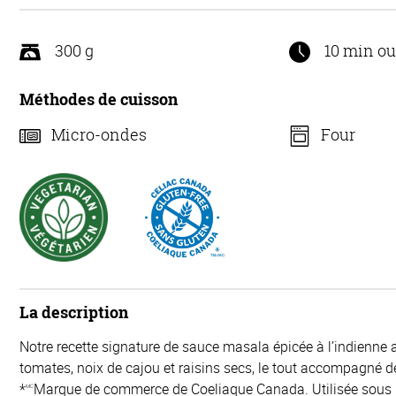
300 g
10 min o
Méthodes de cuisson
Micro-ondes
Four
La description
Notre recette signature de sauce masala épicée à l’indienne 
tomates, noix de cajou et raisins secs, le tout accompagné d
*
Marque de commerce de Coeliaque Canada. Utilisée sous l
MC