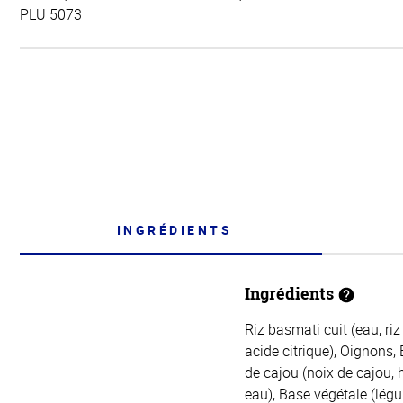
PLU 5073
INGRÉDIENTS
Ingrédients
Riz basmati cuit (eau, ri
acide citrique), Oignons,
de cajou (noix de cajou, h
eau), Base végétale (légum