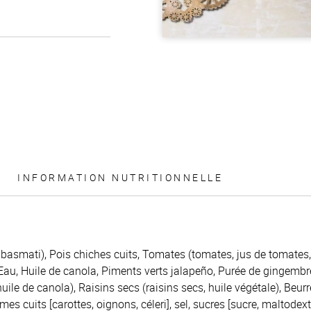
INFORMATION NUTRITIONNELLE
z basmati), Pois chiches cuits, Tomates (tomates, jus de tomates,
 Eau, Huile de canola, Piments verts jalapeño, Purée de gingembr
uile de canola), Raisins secs (raisins secs, huile végétale), Beurre 
es cuits [carottes, oignons, céleri], sel, sucres [sucre, maltodext