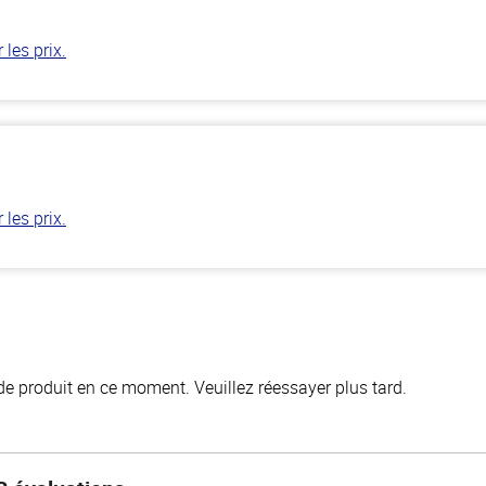
les prix.
les prix.
de produit en ce moment. Veuillez réessayer plus tard.