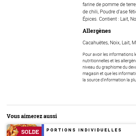
farine de pomme de terre
de chili, Poudre d’ase fét
Épices. Contient : Lait, N
Allergènes
Cacahuètes, Noix, Lait, 
Pour avoir les informations l
nutritionnelles et les allerg
niveau du graphisme du devant
magasin et que les informat
la source d'information la plu
Vous aimerez aussi
PORTIONS INDIVIDUELLES
SOLDE