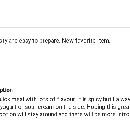
tasty and easy to prepare. New favorite item.
ption
ick meal with lots of flavour, it is spicy but I alwa
 yogurt or sour cream on the side. Hoping this grea
option will stay around and there will be more intr