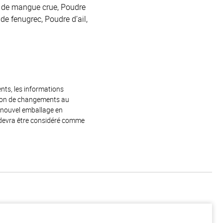
e de mangue crue, Poudre
 de fenugrec, Poudre d’ail,
ents, les informations
raison de changements au
e nouvel emballage en
 devra être considéré comme