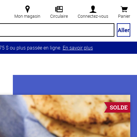
Mon magasin
Circulaire
Connectez-vous
Panier
Aller
5 $ ou plus passée en ligne.
En savoir plus
SOLDE