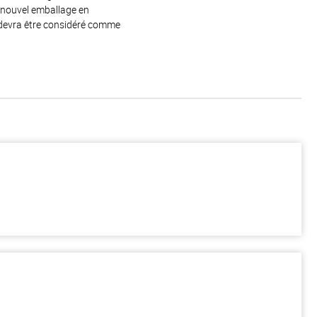
e nouvel emballage en
 devra être considéré comme