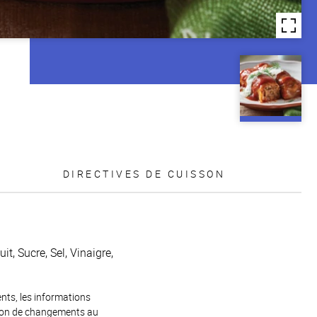
DIRECTIVES DE CUISSON
t, Sucre, Sel, Vinaigre,
ents, les informations
raison de changements au