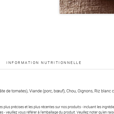
INFORMATION NUTRITIONNELLE
te de tomates), Viande (porc, bœuf), Chou, Oignons, Riz blanc cui
es plus précises et les plus récentes sur nos produits - incluant les ingrédi
ènes - veuillez vous référer à l’emballage du produit. Veuillez noter qu’en 