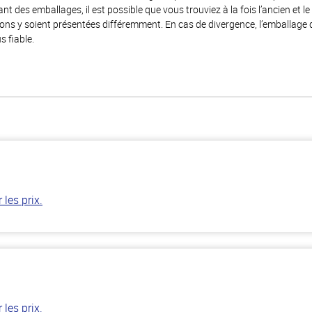
 des emballages, il est possible que vous trouviez à la fois l’ancien et l
ions y soient présentées différemment. En cas de divergence, l’emballage
s fiable.
les prix.
les prix.