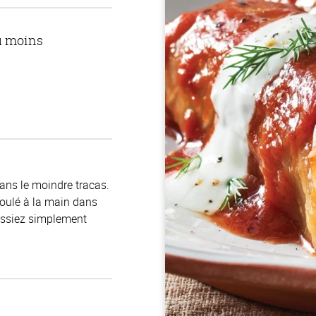
u moins
sans le moindre tracas.
roulé à la main dans
uissiez simplement