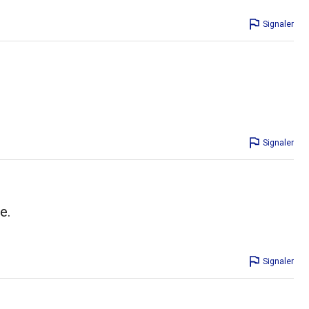
Signaler
Signaler
e.
Signaler