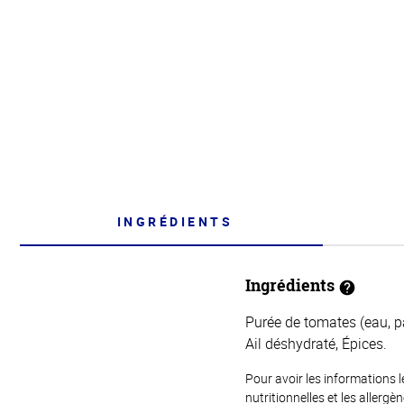
INGRÉDIENTS
Ingrédients
Purée de tomates (eau, pâ
Ail déshydraté, Épices.
Pour avoir les informations l
nutritionnelles et les allerg