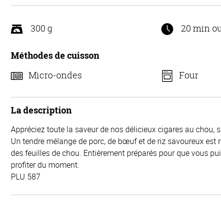
300 g
20 min o
Méthodes de cuisson
Micro-ondes
Four
La description
Appréciez toute la saveur de nos délicieux cigares au chou, 
Un tendre mélange de porc, de bœuf et de riz savoureux est 
des feuilles de chou. Entièrement préparés pour que vous p
profiter du moment.
PLU 587