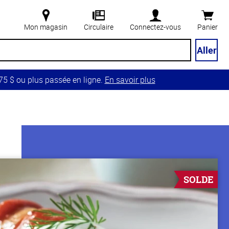
Mon magasin
Circulaire
Connectez-vous
Panier
Aller
5 $ ou plus passée en ligne.
En savoir plus
SOLDE