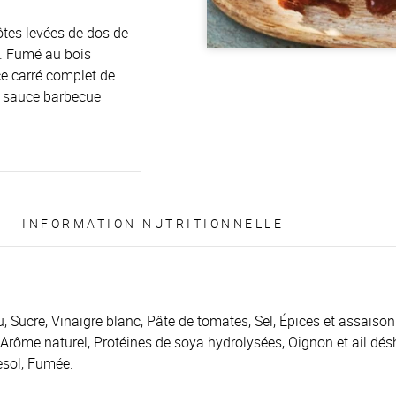
ôtes levées de dos de
e. Fumé au bois
ce carré complet de
e sauce barbecue
INFORMATION NUTRITIONNELLE
u, Sucre, Vinaigre blanc, Pâte de tomates, Sel, Épices et assai
, Arôme naturel, Protéines de soya hydrolysées, Oignon et ail d
esol, Fumée.