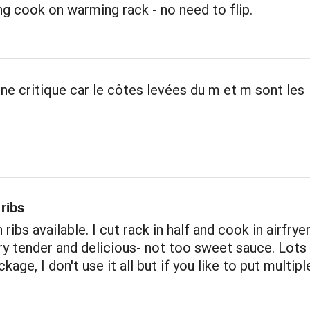
ng cook on warming rack - no need to flip.
une critique car le côtes levées du m et m sont les
ribs
ribs available. I cut rack in half and cook in airfrye
ry tender and delicious- not too sweet sauce. Lots
kage, I don't use it all but if you like to put multip