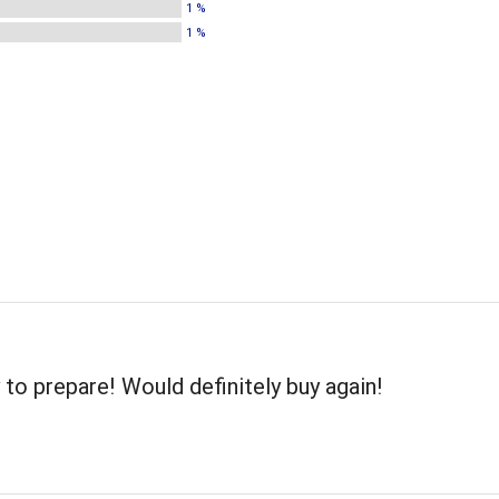
1 %
1 %
 to prepare! Would definitely buy again!