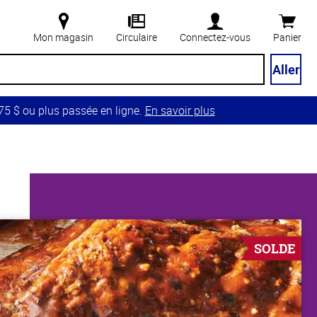
Mon magasin
Circulaire
Connectez-vous
Panier
Aller
5 $ ou plus passée en ligne.
En savoir plus
SOLDE