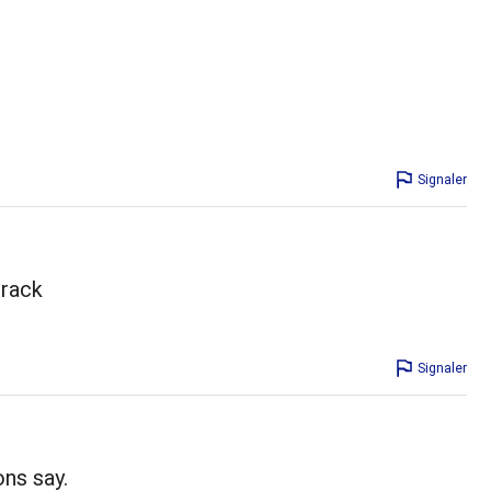
Signaler
 rack
Signaler
ons say.