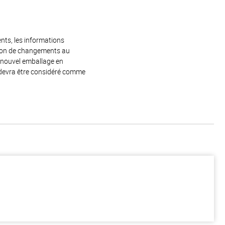
ents, les informations
raison de changements au
e nouvel emballage en
 devra être considéré comme