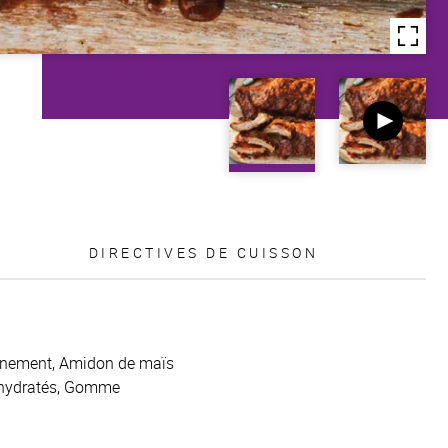
DIRECTIVES DE CUISSON
sonnement, Amidon de maïs
éshydratés, Gomme