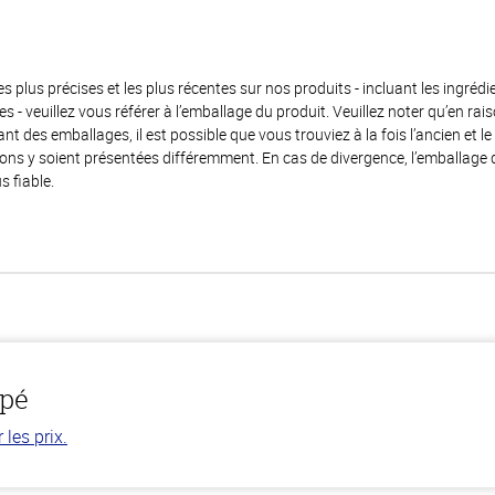
es plus précises et les plus récentes sur nos produits - incluant les ingrédi
ènes - veuillez vous référer à l’emballage du produit. Veuillez noter qu’en 
 des emballages, il est possible que vous trouviez à la fois l’ancien et l
ions y soient présentées différemment. En cas de divergence, l’emballage
s fiable.
upé
les prix.