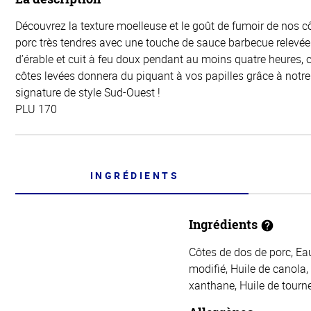
Découvrez la texture moelleuse et le goût de fumoir de nos c
porc très tendres avec une touche de sauce barbecue relevé
d’érable et cuit à feu doux pendant au moins quatre heures, 
côtes levées donnera du piquant à vos papilles grâce à notr
signature de style Sud-Ouest !
PLU 170
INGRÉDIENTS
Ingrédients
Côtes de dos de porc, Ea
modifié, Huile de canola
xanthane, Huile de tourn