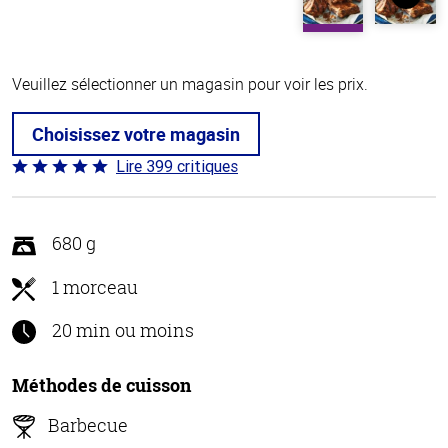
Veuillez sélectionner un magasin pour voir les prix.
Choisissez votre magasin
Lire 399 critiques
Coté
4.8 sur
5
680 g
1 morceau
20 min ou moins
Méthodes de cuisson
Barbecue