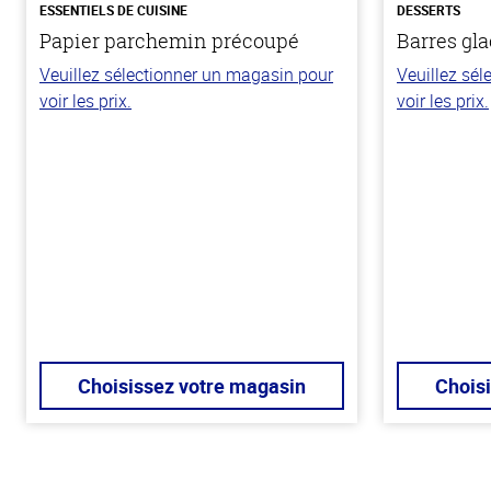
ESSENTIELS DE CUISINE
DESSERTS
Papier parchemin précoupé
Barres gla
Veuillez sélectionner un magasin pour
Veuillez sé
voir les prix.
voir les prix.
Choisissez votre magasin
Chois