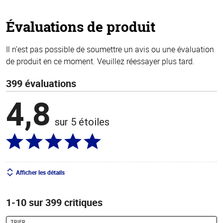
5
stars
Évaluations de produit
Il n’est pas possible de soumettre un avis ou une évaluation
de produit en ce moment. Veuillez réessayer plus tard.
399 évaluations
4,8
sur 5 étoiles
Afficher les détails
1-10 sur 399 critiques
TRIER