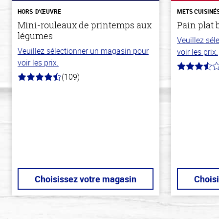
HORS-D'ŒUVRE
METS CUISINÉ
Mini-rouleaux de printemps aux
Pain plat 
légumes
Veuillez sé
Veuillez sélectionner un magasin pour
voir les prix.
voir les prix.
3.8
(109)
hors
4.8
de
hors
5
de
stars
5
stars
Choisissez votre magasin
Chois