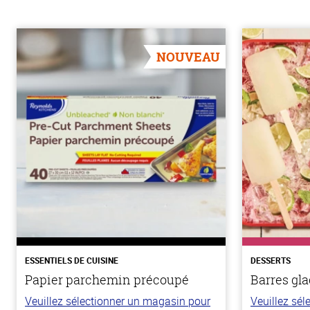
NOUVEAU
ESSENTIELS DE CUISINE
DESSERTS
Papier parchemin précoupé
Barres gla
Veuillez sélectionner un magasin pour
Veuillez sé