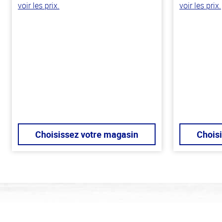
voir les prix.
voir les prix.
Choisissez votre magasin
Chois