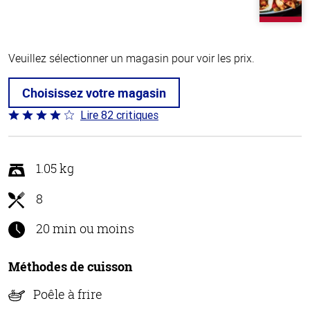
Veuillez sélectionner un magasin pour voir les prix.
Choisissez votre magasin
Lire 82 critiques
Coté
4.1 sur
5
1.05 kg
8
20 min ou moins
Méthodes de cuisson
Poêle à frire