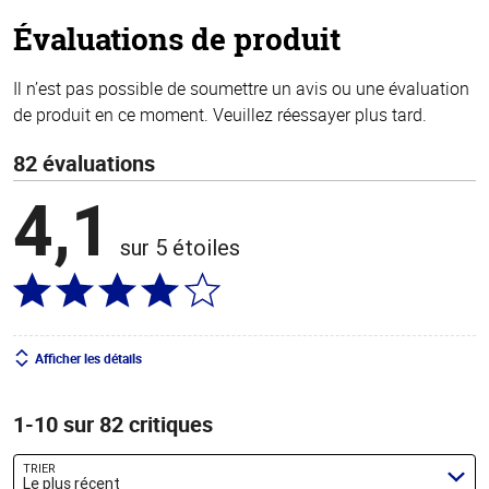
stars
Évaluations de produit
Il n’est pas possible de soumettre un avis ou une évaluation
de produit en ce moment. Veuillez réessayer plus tard.
82 évaluations
4,1
sur 5 étoiles
Afficher les détails
1-10 sur 82 critiques
TRIER
Le plus récent