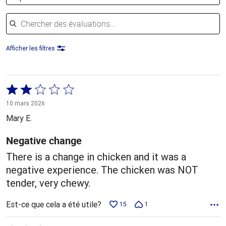
Chercher des évaluations
Afficher les filtres
Coté
2 sur
10 mars 2026
5
Mary E.
Negative change
There is a change in chicken and it was a
negative experience. The chicken was NOT
tender, very chewy.
Est-ce que cela a été utile?
15
1