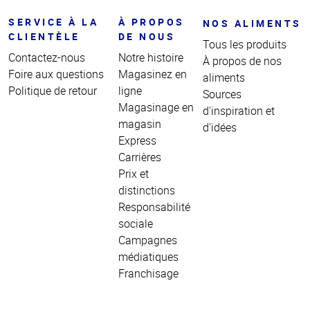
SERVICE À LA
À PROPOS
NOS ALIMENTS
CLIENTÈLE
DE NOUS
Tous les produits
Contactez-nous
Notre histoire
À propos de nos
Foire aux questions
Magasinez en
aliments
Politique de retour
ligne
Sources
Magasinage en
d'inspiration et
magasin
d'idées
Express
Carrières
Prix et
distinctions
Responsabilité
sociale
Campagnes
médiatiques
Franchisage