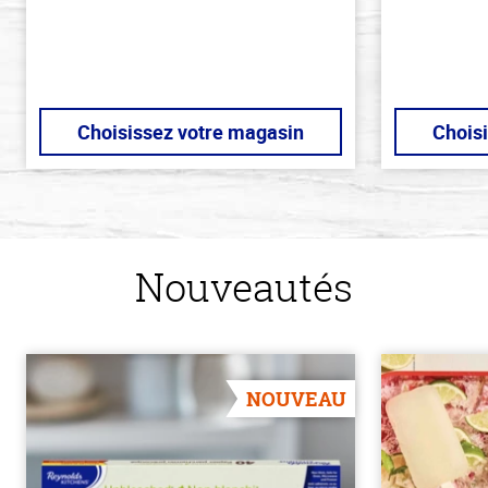
Choisissez votre magasin
Chois
Nouveautés
NOUVEAU