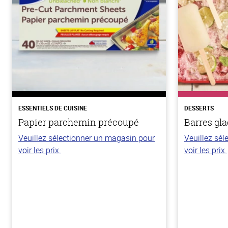
ESSENTIELS DE CUISINE
DESSERTS
Papier parchemin précoupé
Barres gla
Veuillez sélectionner un magasin pour
Veuillez sé
voir les prix.
voir les prix.