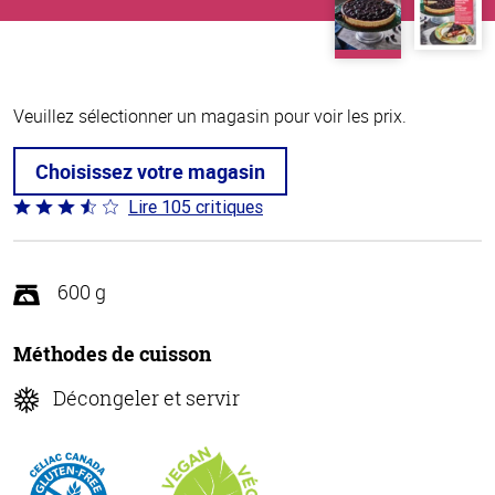
Veuillez sélectionner un magasin pour voir les prix.
Choisissez votre magasin
Lire 105 critiques
Coté
3.3 sur
5
600 g
Méthodes de cuisson
Décongeler et servir