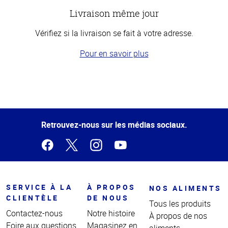
Livraison même jour
Vérifiez si la livraison se fait à votre adresse.
Pour en savoir plus
Haut
de la
page
Retrouvez-nous sur les médias sociaux.
SERVICE À LA
À PROPOS
NOS ALIMENTS
CLIENTÈLE
DE NOUS
Tous les produits
Contactez-nous
Notre histoire
À propos de nos
Foire aux questions
Magasinez en
aliments