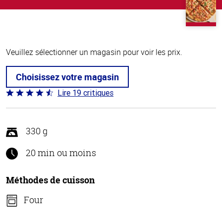
Veuillez sélectionner un magasin pour voir les prix.
Choisissez votre magasin
Lire 19 critiques
Coté
4.3 sur
5
330 g
20 min ou moins
Méthodes de cuisson
Four