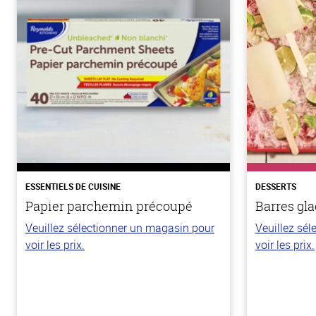
ESSENTIELS DE CUISINE
DESSERTS
Papier parchemin précoupé
Barres gla
Veuillez sélectionner un magasin pour
Veuillez sé
voir les prix.
voir les prix.