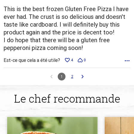
This is the best frozen Gluten Free Pizza I have
ever had. The crust is so delicious and doesn't
taste like cardboard. I will definitely buy this
product again and the price is decent too!
I do hope that there will be a gluten free
pepperoni pizza coming soon!
Est-ce que cela a été utile?
4
0
1
2
Le chef recommande