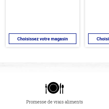
Choisissez votre magasin
Chois
Promesse de vrais aliments