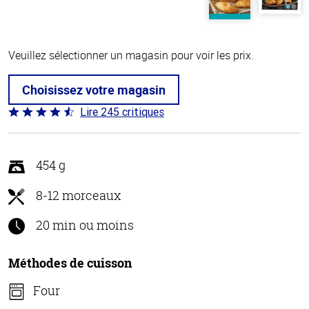
Veuillez sélectionner un magasin pour voir les prix.
Choisissez votre magasin
Lire 245 critiques
Coté
4.5 sur
5
454 g
8-12 morceaux
20 min ou moins
Méthodes de cuisson
Four