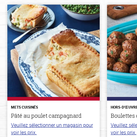
METS CUISINÉS
HORS-D'ŒUVR
Pâté au poulet campagnard
Boulettes 
Veuillez sélectionner un magasin pour
Veuillez sé
voir les prix.
voir les prix.