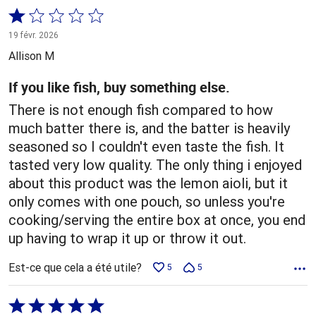
Coté
1 sur
19 févr. 2026
5
Allison M
If you like fish, buy something else.
There is not enough fish compared to how
much batter there is, and the batter is heavily
seasoned so I couldn't even taste the fish. It
tasted very low quality. The only thing i enjoyed
about this product was the lemon aioli, but it
only comes with one pouch, so unless you're
cooking/serving the entire box at once, you end
up having to wrap it up or throw it out.
Est-ce que cela a été utile?
5
5
Coté