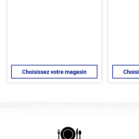
Choisissez votre magasin
Chois