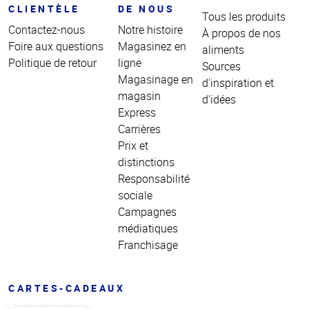
CLIENTÈLE
DE NOUS
Tous les produits
Contactez-nous
Notre histoire
À propos de nos
Foire aux questions
Magasinez en
aliments
Politique de retour
ligne
Sources
Magasinage en
d'inspiration et
magasin
d'idées
Express
Carrières
Prix et
distinctions
Responsabilité
sociale
Campagnes
médiatiques
Franchisage
CARTES-CADEAUX