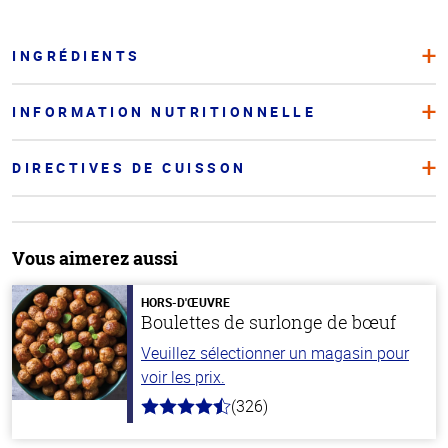
INGRÉDIENTS
INFORMATION NUTRITIONNELLE
DIRECTIVES DE CUISSON
Vous aimerez aussi
HORS-D'ŒUVRE
Boulettes de surlonge de bœuf
Veuillez sélectionner un magasin pour
voir les prix.
(326)
4.6
hors
de