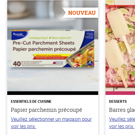
NOUVEAU
ESSENTIELS DE CUISINE
DESSERTS
Papier parchemin précoupé
Barres gla
Veuillez sélectionner un magasin pour
Veuillez sé
voir les prix.
voir les prix.