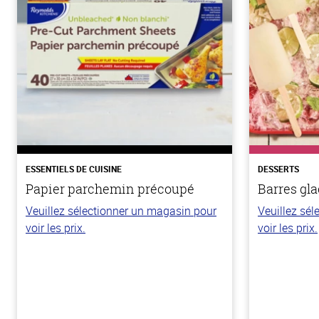
ESSENTIELS DE CUISINE
DESSERTS
Papier parchemin précoupé
Barres gla
Veuillez sélectionner un magasin pour
Veuillez sé
voir les prix.
voir les prix.