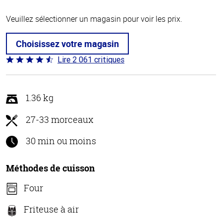
Veuillez sélectionner un magasin pour voir les prix.
Choisissez votre magasin
Lire 2 061 critiques
Coté
4.7 sur
5
1.36 kg
27-33 morceaux
30 min ou moins
Méthodes de cuisson
Four
Friteuse à air