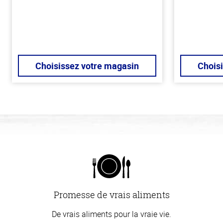
Choisissez votre magasin
Chois
Promesse de vrais aliments
De vrais aliments pour la vraie vie.