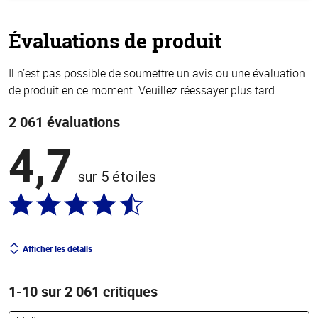
5
stars
Évaluations de produit
Il n’est pas possible de soumettre un avis ou une évaluation
de produit en ce moment. Veuillez réessayer plus tard.
2 061 évaluations
4,7
sur 5 étoiles
Afficher les détails
1-10 sur 2 061 critiques