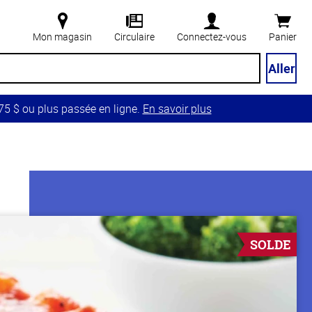
Mon magasin
Circulaire
Connectez-vous
Panier
Aller
5 $ ou plus passée en ligne.
En savoir plus
SOLDE