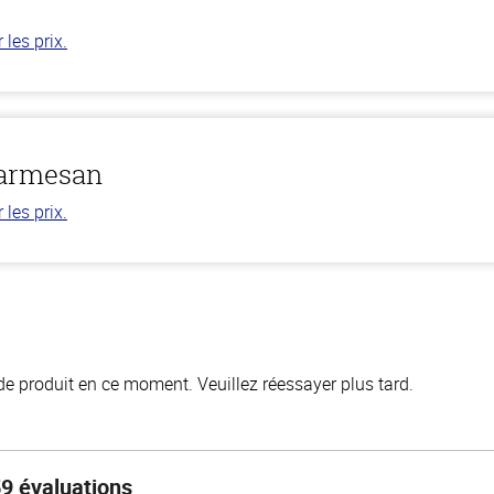
les prix.
parmesan
les prix.
de produit en ce moment. Veuillez réessayer plus tard.
9 évaluations