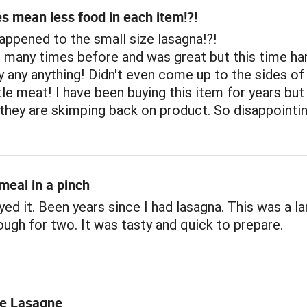
s mean less food in each item!?!
appened to the small size lasagna!?!
 many times before and was great but this time har
y any anything! Didn't even come up to the sides of
ttle meat! I have been buying this item for years but
they are skimping back on product. So disappointin
meal in a pinch
oyed it. Been years since I had lasagna. This was a l
ough for two. It was tasty and quick to prepare.
ve Lasagne