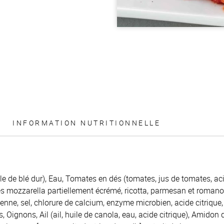
INFORMATION NUTRITIONNELLE
e de blé dur), Eau, Tomates en dés (tomates, jus de tomates, acid
 mozzarella partiellement écrémé, ricotta, parmesan et romano 
enne, sel, chlorure de calcium, enzyme microbien, acide citrique, 
 Oignons, Ail (ail, huile de canola, eau, acide citrique), Amidon 