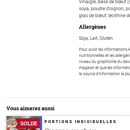
Vinaigre, Base de bœuf (s
soya, poudre d’oignon, po
gras de bœuf, lécithine de
Allergènes
Soja, Lait, Gluten
Pour avoir les informations l
nutritionnelles et les allerg
niveau du graphisme du devant
magasin et que les informat
la source d'information la plu
Vous aimerez aussi
PORTIONS INDIVIDUELLES
SOLDE