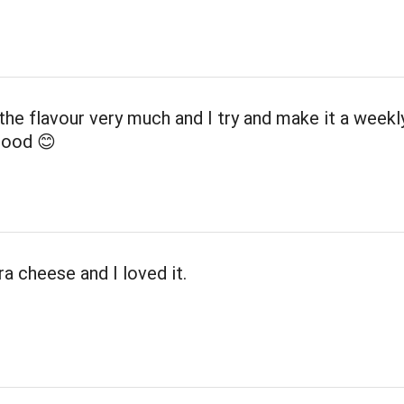
 the flavour very much and I try and make it a weekl
od 😊
ra cheese and I loved it.