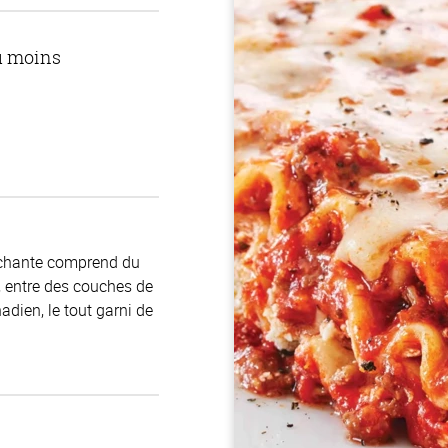
u moins
léchante comprend du
, entre des couches de
dien, le tout garni de