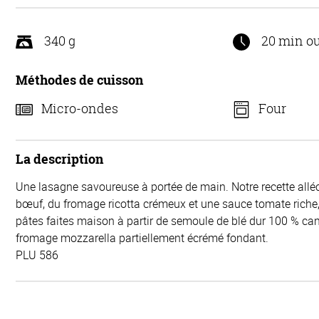
340 g
20 min o
Méthodes de cuisson
Micro-ondes
Four
La description
Une lasagne savoureuse à portée de main. Notre recette al
bœuf, du fromage ricotta crémeux et une sauce tomate riche
pâtes faites maison à partir de semoule de blé dur 100 % cana
fromage mozzarella partiellement écrémé fondant.
PLU 586