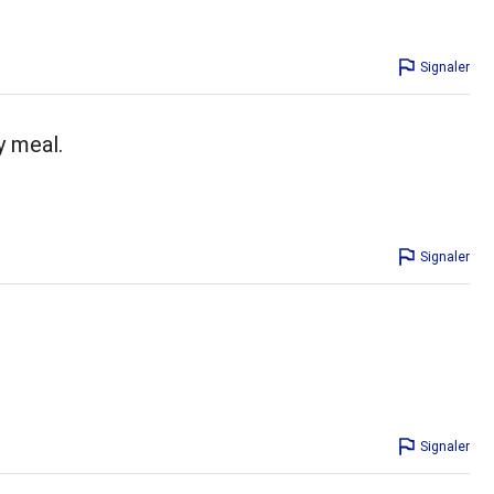
Signaler
y meal.
Signaler
Signaler