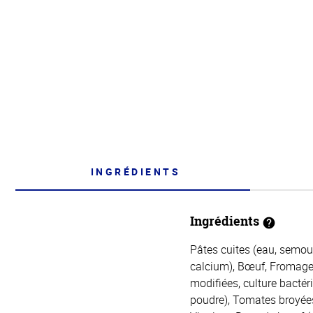
INGRÉDIENTS
Ingrédients
Pâtes cuites (eau, semoul
calcium), Bœuf, Fromages
modifiées, culture bactéri
poudre), Tomates broyées,