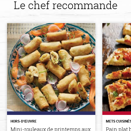
Le chef recommande
HORS-D'ŒUVRE
METS CUISINÉ
Mini-rouleaux de printemps aux
Pain plat 