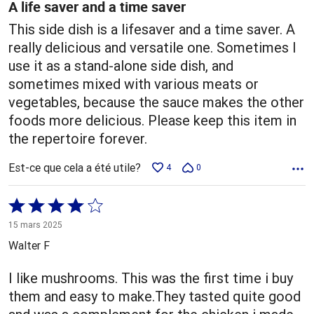
A life saver and a time saver
This side dish is a lifesaver and a time saver. A
really delicious and versatile one. Sometimes I
use it as a stand-alone side dish, and
sometimes mixed with various meats or
vegetables, because the sauce makes the other
foods more delicious. Please keep this item in
the repertoire forever.
Est-ce que cela a été utile?
4
0
Coté
4 sur
15 mars 2025
5
Walter F
I like mushrooms. This was the first time i buy
them and easy to make.They tasted quite good