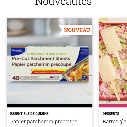
Nouveautés
NOUVEAU
ESSENTIELS DE CUISINE
DESSERTS
Papier parchemin précoupé
Barres gla