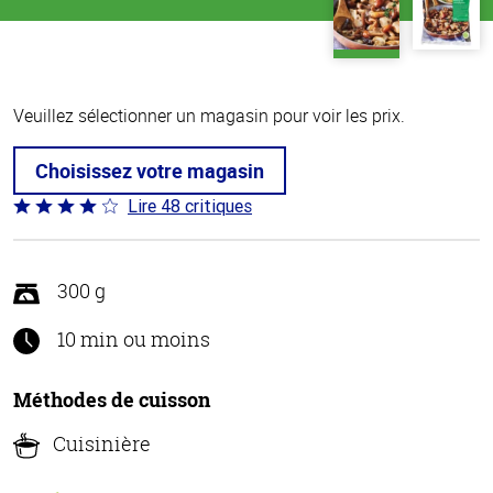
Veuillez sélectionner un magasin pour voir les prix.
Choisissez votre magasin
Lire 48 critiques
Coté
3.8 sur
5
300 g
10 min ou moins
Méthodes de cuisson
Cuisinière