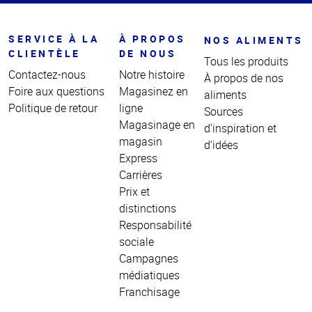
SERVICE À LA
À PROPOS
NOS ALIMENTS
CLIENTÈLE
DE NOUS
Tous les produits
Contactez-nous
Notre histoire
À propos de nos
Foire aux questions
Magasinez en
aliments
Politique de retour
ligne
Sources
Magasinage en
d'inspiration et
magasin
d'idées
Express
Carrières
Prix et
distinctions
Responsabilité
sociale
Campagnes
médiatiques
Franchisage