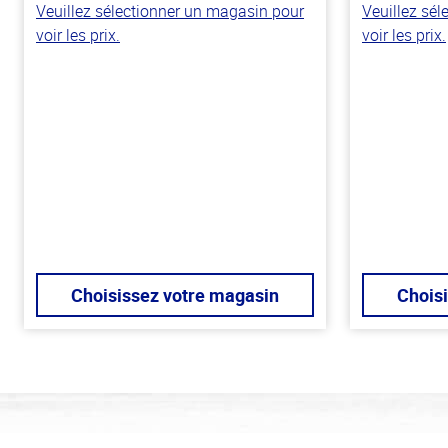
Veuillez sélectionner un magasin pour
Veuillez sé
voir les prix.
voir les prix.
Choisissez votre magasin
Chois