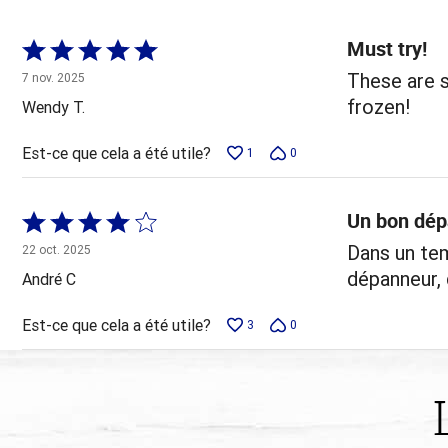
évaluateurs
Must try!
Coté
5 sur
These are s
7 nov. 2025
5
frozen!
Wendy T.
Est-ce que cela a été utile?
1
0
Un bon dé
Coté
4 sur
Dans un te
22 oct. 2025
5
dépanneur, 
André C
Est-ce que cela a été utile?
3
0