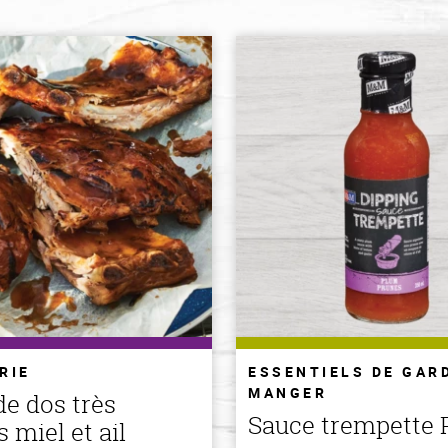
RIE
ESSENTIELS DE GAR
MANGER
de dos très
Sauce trempette 
 miel et ail