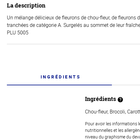
La description
Un mélange délicieux de fleurons de chou-fleur, de fleurons d
tranchées de catégorie A. Surgelés au sommet de leur fraîche
PLU 5005
INGRÉDIENTS
Ingrédients
Chou-fleur, Brocoli, Carot
Pour avoir les informations l
nutritionnelles et les allerg
niveau du graphisme du devant