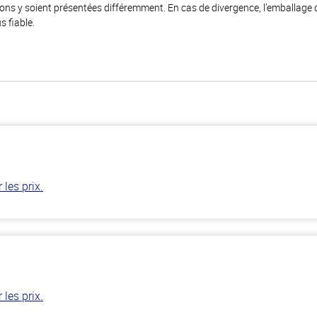
ions y soient présentées différemment. En cas de divergence, l’emballage
s fiable.
les prix.
les prix.