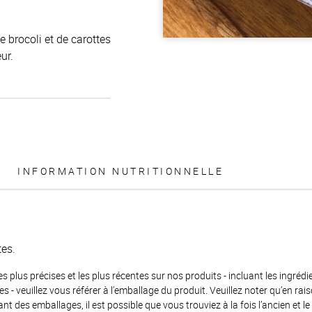
e brocoli et de carottes
ur.
INFORMATION NUTRITIONNELLE
tes.
es plus précises et les plus récentes sur nos produits - incluant les ingrédi
ènes - veuillez vous référer à l’emballage du produit. Veuillez noter qu’en 
 des emballages, il est possible que vous trouviez à la fois l’ancien et l