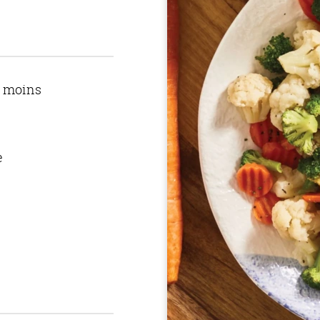
u moins
e