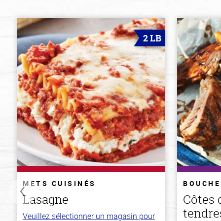
2 LB
METS CUISINÉS
BOUCHE
Lasagne
Côtes 
tendres
Veuillez sélectionner un magasin pour