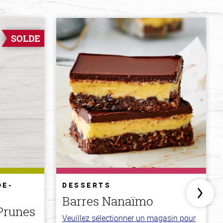
SOLDE
DE-
DESSERTS
Barres Nanaïmo
Prunes
Veuillez sélectionner un magasin pour