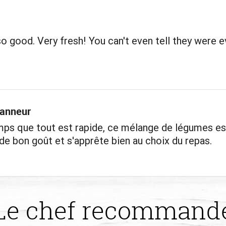
o good. Very fresh! You can't even tell they were e
panneur
mps que tout est rapide, ce mélange de légumes es
de bon goût et s'apprête bien au choix du repas.
Le chef recommand