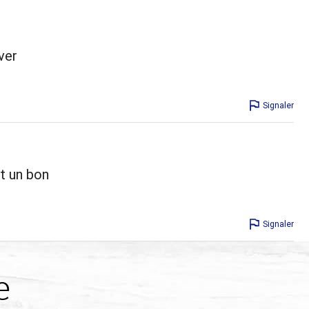
ver
Signaler
t un bon
Signaler
e