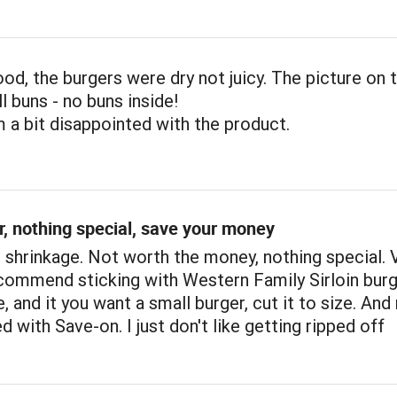
od, the burgers were dry not juicy. The picture on 
 buns - no buns inside!
am a bit disappointed with the product.
r, nothing special, save your money
 shrinkage. Not worth the money, nothing special. 
ecommend sticking with Western Family Sirloin burg
, and it you want a small burger, cut it to size. And
ed with Save-on. I just don't like getting ripped off