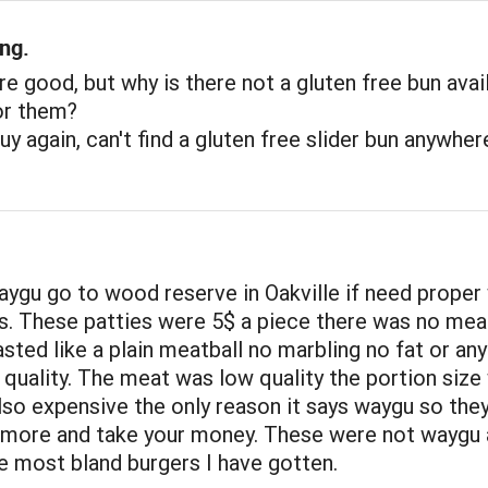
ng.
e good, but why is there not a gluten free bun avai
or them?
uy again, can't find a gluten free slider bun anywher
waygu go to wood reserve in Oakville if need proper
s. These patties were 5$ a piece there was no mea
sted like a plain meatball no marbling no fat or any
 quality. The meat was low quality the portion size
lso expensive the only reason it says waygu so the
 more and take your money. These were not waygu
 most bland burgers I have gotten.