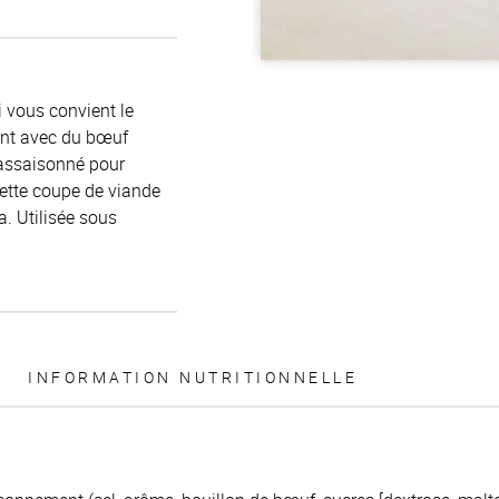
 vous convient le
ent avec du bœuf
 assaisonné pour
 cette coupe de viande
 Utilisée sous
INFORMATION NUTRITIONNELLE