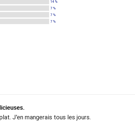
14 %
7 %
7 %
7 %
licieuses.
plat. J'en mangerais tous les jours.