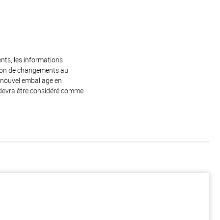
ents, les informations
raison de changements au
e nouvel emballage en
 devra être considéré comme