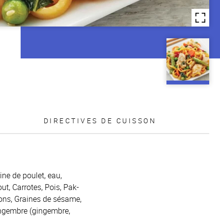
DIRECTIVES DE CUISSON
rine de poulet, eau,
t, Carrotes, Pois, Pak-
gnons, Graines de sésame,
ingembre (gingembre,