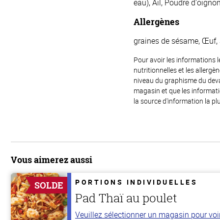
eau), Ail, Poudre d'oigno
Allergènes
graines de sésame, Œuf, 
Pour avoir les informations l
nutritionnelles et les allerg
niveau du graphisme du devant
magasin et que les informat
la source d'information la plu
Vous aimerez aussi
PORTIONS INDIVIDUELLES
SOLDE
Pad Thaï au poulet
Veuillez sélectionner un magasin pour voir 