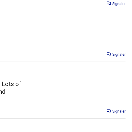
Signaler
Signaler
. Lots of
nd
Signaler