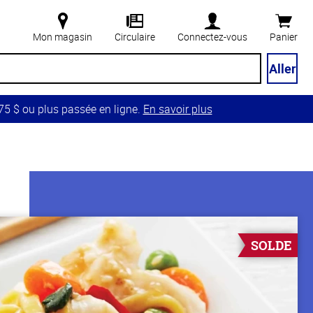
Mon magasin
Circulaire
Connectez-vous
Panier
Aller
5 $ ou plus passée en ligne.
En savoir plus
SOLDE