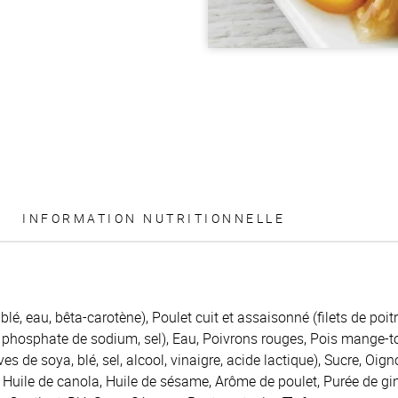
INFORMATION NUTRITIONNELLE
 blé, eau, bêta-carotène), Poulet cuit et assaisonné (filets de poit
phosphate de sodium, sel), Eau, Poivrons rouges, Pois mange-tou
es de soya, blé, sel, alcool, vinaigre, acide lactique), Sucre, Oi
Huile de canola, Huile de sésame, Arôme de poulet, Purée de g