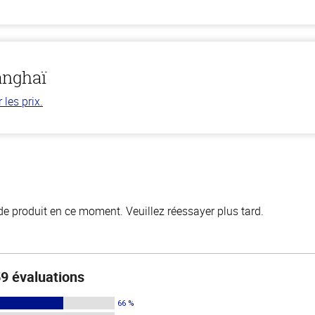
anghaï
les prix.
de produit en ce moment. Veuillez réessayer plus tard.
9 évaluations
66 %