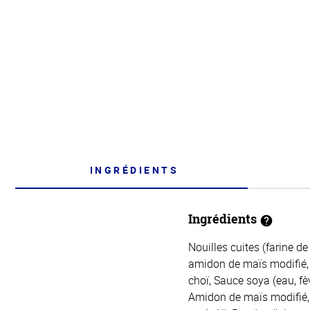
INGRÉDIENTS
Ingrédients
Nouilles cuites (farine de
amidon de maïs modifié, 
choï, Sauce soya (eau, fèv
Amidon de maïs modifié, 