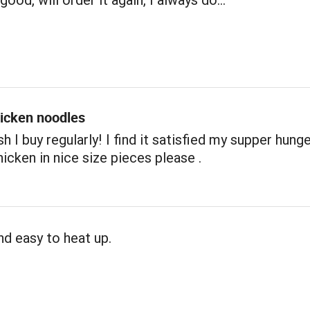
icken noodles
h I buy regularly! I find it satisfied my supper hunger
icken in nice size pieces please .
nd easy to heat up.