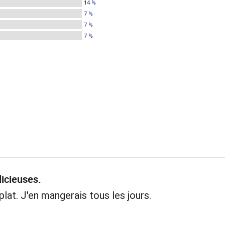
14 %
7 %
7 %
7 %
licieuses.
plat. J'en mangerais tous les jours.