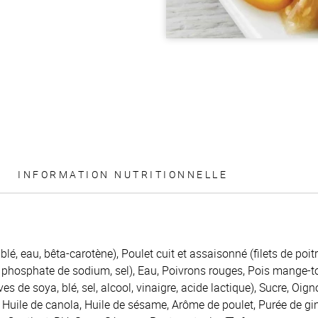
INFORMATION NUTRITIONNELLE
 blé, eau, bêta-carotène), Poulet cuit et assaisonné (filets de poit
phosphate de sodium, sel), Eau, Poivrons rouges, Pois mange-tou
es de soya, blé, sel, alcool, vinaigre, acide lactique), Sucre, Oi
Huile de canola, Huile de sésame, Arôme de poulet, Purée de g