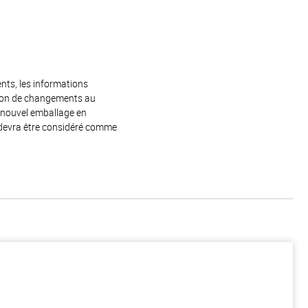
ents, les informations
raison de changements au
e nouvel emballage en
 devra être considéré comme