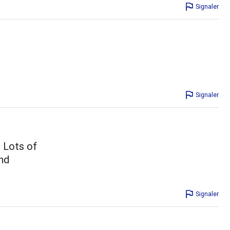
Signaler
Signaler
. Lots of
nd
Signaler