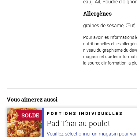
eau), Ail, Poudre d'oigno
Allergènes
graines de sésame, Œuf, 
Pour avoir les informations l
nutritionnelles et les allerg
niveau du graphisme du devant
magasin et que les informat
la source d'information la plu
Vous aimerez aussi
PORTIONS INDIVIDUELLES
SOLDE
Pad Thaï au poulet
Veuillez sélectionner un magasin pour voir 