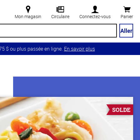
Mon magasin
Circulaire
Connectez-vous
Panier
Aller
5 $ ou plus passée en ligne.
En savoir plus
SOLDE