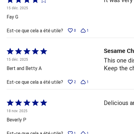
4 sur
15 déc. 2025
5
Fay G
Est-ce que cela a été utile?
0
1
Sesame Ch
Coté
5 sur
This one dis
15 déc. 2025
5
Keep the ch
Bert and Betty A
Est-ce que cela a été utile?
2
1
Coté
Delicious a
5 sur
18 nov. 2025
5
Beverly P
Est-ce que cela a été utile?
1
1