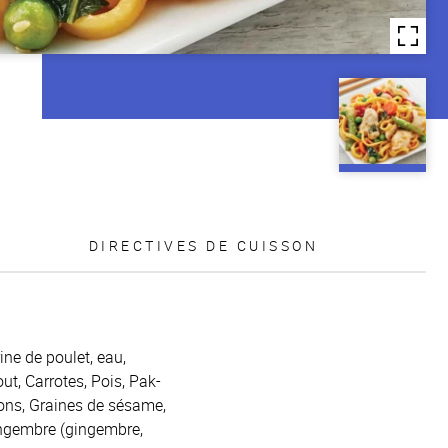
DIRECTIVES DE CUISSON
rine de poulet, eau,
t, Carrotes, Pois, Pak-
gnons, Graines de sésame,
ingembre (gingembre,