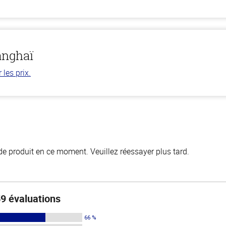
anghaï
les prix.
de produit en ce moment. Veuillez réessayer plus tard.
9 évaluations
66 %