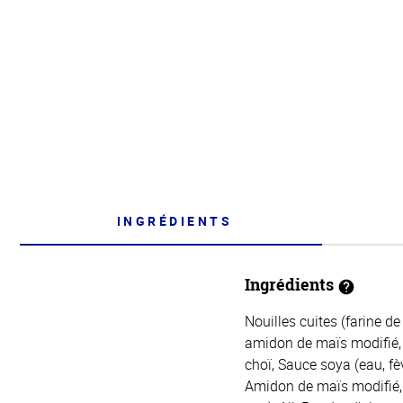
INGRÉDIENTS
Ingrédients
Nouilles cuites (farine de
amidon de maïs modifié, 
choï, Sauce soya (eau, fèv
Amidon de maïs modifié, 