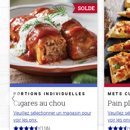
SOLDE
PORTIONS INDIVIDUELLES
METS C
Cigares au chou
Pain p
Veuillez sélectionner un magasin pour
Veuillez s
voir les prix.
voir les pri
(116)