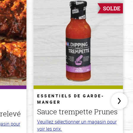
SOLDE
ESSENTIELS DE GARDE-
MANGER
Sauce trempette Prunes
relevé
Veuillez sélectionner un magasin pour
gasin pour
voir les prix.