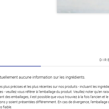
DIR
tuellement aucune information sur les ingrédients.
es plus précises et les plus récentes sur nos produits - incluant les ingrédi
ènes - veuillez vous référer à l’emballage du produit. Veuillez noter qu’en 
 des emballages, il est possible que vous trouviez à la fois l’ancien et l
ions y soient présentées différemment. En cas de divergence, l’emballage
s fiable.