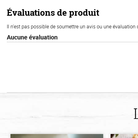
5
stars
Évaluations de produit
Il n’est pas possible de soumettre un avis ou une évaluation 
Aucune évaluation