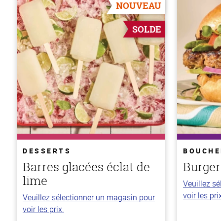
NOUVEAU
SOLDE
DESSERTS
BOUCHE
Barres glacées éclat de
Burger
lime
Veuillez s
voir les pri
Veuillez sélectionner un magasin pour
voir les prix.