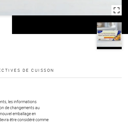
ECTIVES DE CUISSON
ents, les informations
raison de changements au
e nouvel emballage en
 devra être considéré comme