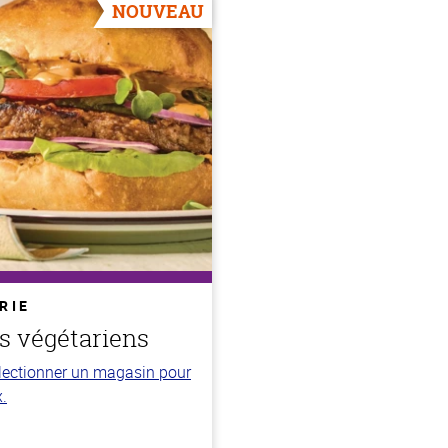
NOUVEAU
RIE
s végétariens
électionner un magasin pour
x.