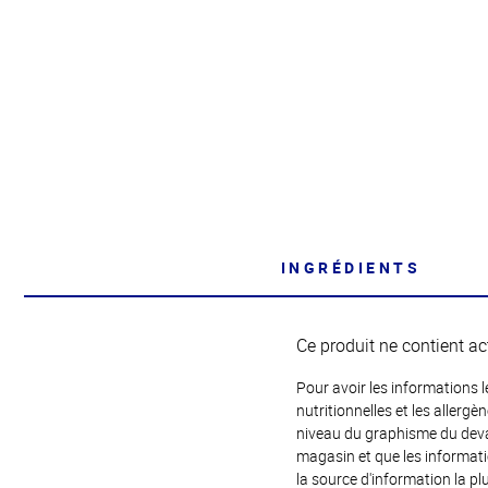
INGRÉDIENTS
Ce produit ne contient ac
Pour avoir les informations l
nutritionnelles et les allerg
niveau du graphisme du devant
magasin et que les informat
la source d'information la plu