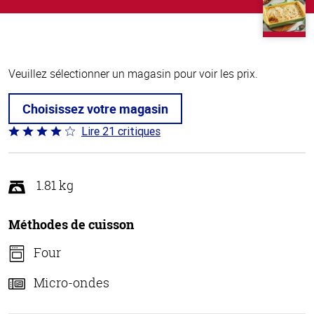
Veuillez sélectionner un magasin pour voir les prix.
Choisissez votre magasin
Lire 21 critiques
Coté
3.9 sur
5
1.81 kg
Méthodes de cuisson
Four
Micro-ondes