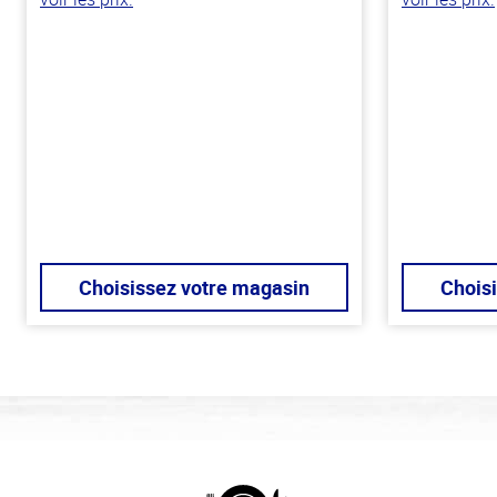
Choisissez votre magasin
Chois