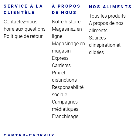
SERVICE À LA
À PROPOS
NOS ALIMENTS
CLIENTÈLE
DE NOUS
Tous les produits
Contactez-nous
Notre histoire
À propos de nos
Foire aux questions
Magasinez en
aliments
Politique de retour
ligne
Sources
Magasinage en
d'inspiration et
magasin
d'idées
Express
Carrières
Prix et
distinctions
Responsabilité
sociale
Campagnes
médiatiques
Franchisage
CARTES-CADEAUX