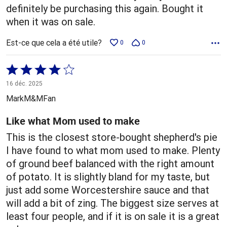
definitely be purchasing this again. Bought it
when it was on sale.
Est-ce que cela a été utile?
0
0
Coté
4 sur
16 déc. 2025
5
MarkM&MFan
Like what Mom used to make
This is the closest store-bought shepherd's pie
I have found to what mom used to make. Plenty
of ground beef balanced with the right amount
of potato. It is slightly bland for my taste, but
just add some Worcestershire sauce and that
will add a bit of zing. The biggest size serves at
least four people, and if it is on sale it is a great