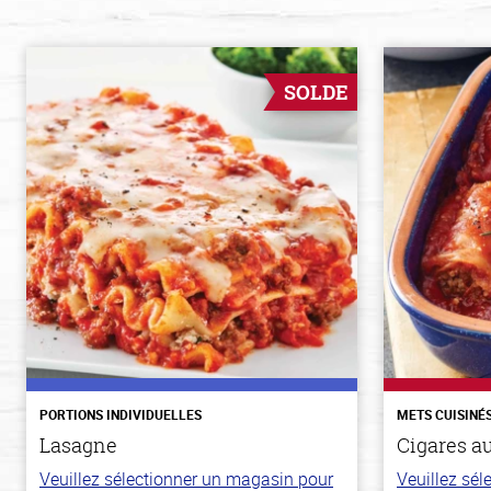
SOLDE
PORTIONS INDIVIDUELLES
METS CUISINÉ
Lasagne
Cigares a
Veuillez sélectionner un magasin pour
Veuillez sé