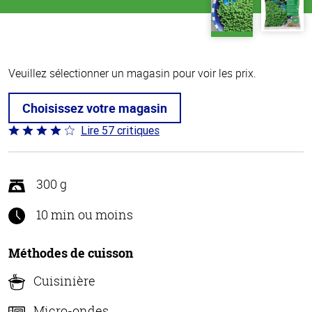
Veuillez sélectionner un magasin pour voir les prix.
Choisissez votre magasin
Lire 57 critiques
Coté
4.2 sur
5
300 g
10 min ou moins
Méthodes de cuisson
Cuisinière
Micro-ondes