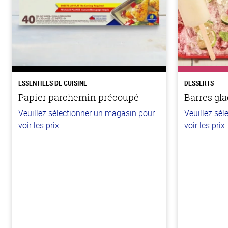
ESSENTIELS DE CUISINE
DESSERTS
Papier parchemin précoupé
Barres gla
Veuillez sélectionner un magasin pour
Veuillez sé
voir les prix.
voir les prix.