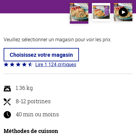
Veuillez sélectionner un magasin pour voir les prix.
Choisissez votre magasin
Lire 1 124 critiques
Coté
4.6 sur
5
1.36 kg
8-12 poitrines
40 min ou moins
Méthodes de cuisson