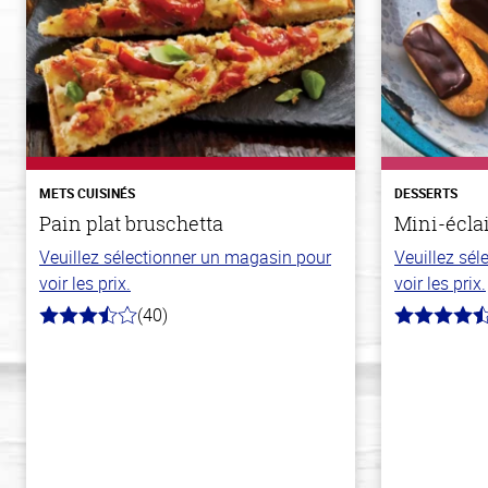
METS CUISINÉS
DESSERTS
Pain plat bruschetta
Mini-écla
Veuillez sélectionner un magasin pour
Veuillez sé
voir les prix.
voir les prix.
(40)
3.8
4.7
hors
hors
de
de
5
5
stars
stars