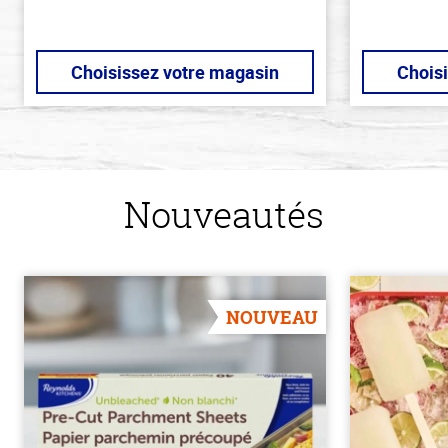
Choisissez votre magasin
Chois
Nouveautés
NOUVEAU