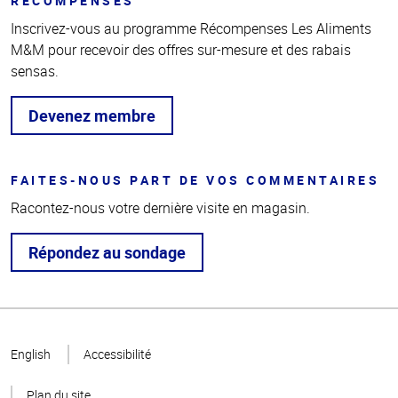
RÉCOMPENSES
Inscrivez-vous au programme Récompenses Les Aliments
M&M pour recevoir des offres sur-mesure et des rabais
sensas.
Devenez membre
FAITES-NOUS PART DE VOS COMMENTAIRES
Racontez-nous votre dernière visite en magasin.
Répondez au sondage
Haut
de la
English
Accessibilité
page
Plan du site