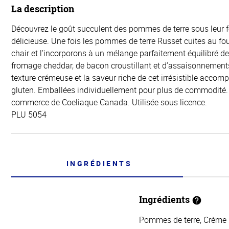
La description
Découvrez le goût succulent des pommes de terre sous leur f
délicieuse. Une fois les pommes de terre Russet cuites au fou
chair et l’incorporons à un mélange parfaitement équilibré d
fromage cheddar, de bacon croustillant et d’assaisonnement
texture crémeuse et la saveur riche de cet irrésistible acc
gluten. Emballées individuellement pour plus de commodité
commerce de Coeliaque Canada. Utilisée sous licence.
PLU 5054
INGRÉDIENTS
Ingrédients
Pommes de terre, Crème s