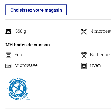
Choisissez votre magasin
568 g
4 morcea
Méthodes de cuisson
Four
Barbecue
Microwave
Oven