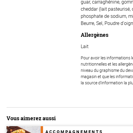
guar, carraghénine, gomm
cheddar (lait pasteurisé,
phosphate de sodium, mie
Beurre, Sel, Poudre d'oig
Allergènes
Lait
Pour avoir les informations l
nutritionnelles et les allerg
niveau du graphisme du devant
magasin et que les informat
la source d'information la plu
Vous aimerez aussi
ACCOMPAGNEMENTS