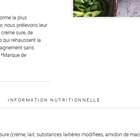
orme la plus
r, nous prélevons leur
e crème sure, de
s qui rehaussent la
ompagnement sans
. *Marque de
INFORMATION NUTRITIONNELLE
ure (crème, lait, substances laitières modifiées, amidon de ma