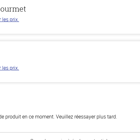
gourmet
les prix.
les prix.
de produit en ce moment. Veuillez réessayer plus tard.