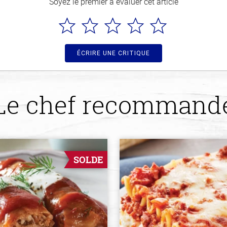
Soyez le premier à évaluer cet article
ÉCRIRE UNE CRITIQUE
Le chef recommand
SOLDE