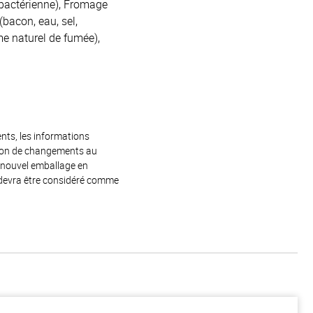
 bactérienne), Fromage
(bacon, eau, sel,
me naturel de fumée),
ents, les informations
raison de changements au
e nouvel emballage en
 devra être considéré comme