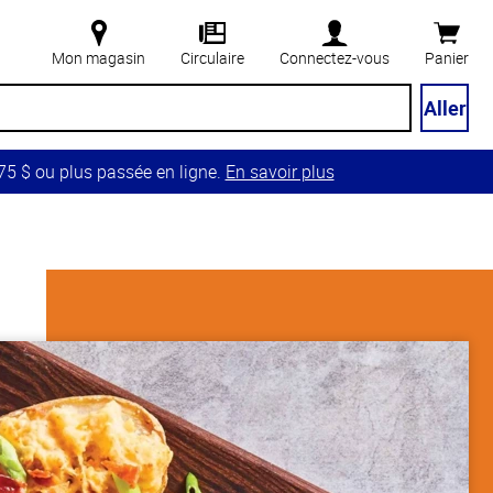
Mon magasin
Circulaire
Connectez-vous
Panier
Aller
5 $ ou plus passée en ligne.
En savoir plus