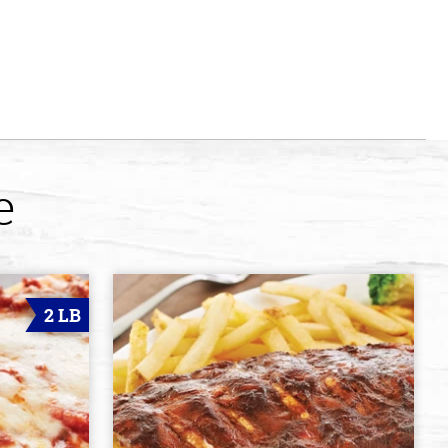
e
2 LB