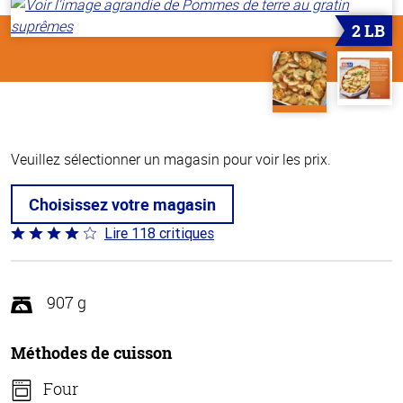
2 LB
Veuillez sélectionner un magasin pour voir les prix.
Choisissez votre magasin
Lire 118 critiques
Coté
4.2 sur
5
907 g
Méthodes de cuisson
Four