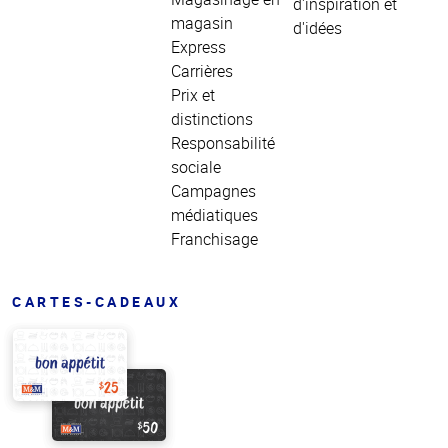
d'inspiration et
magasin
d'idées
Express
Carrières
Prix et
distinctions
Responsabilité
sociale
Campagnes
médiatiques
Franchisage
CARTES-CADEAUX