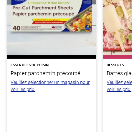
ESSENTIELS DE CUISINE
DESSERTS
Papier parchemin précoupé
Barres gla
Veuillez sélectionner un magasin pour
Veuillez sé
voir les prix.
voir les prix.