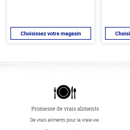
Choisissez votre magasin
Chois
Promesse de vrais aliments
De vrais aliments pour la vraie vie.