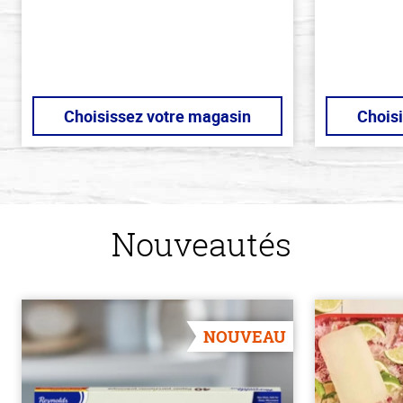
Choisissez votre magasin
Chois
Nouveautés
NOUVEAU