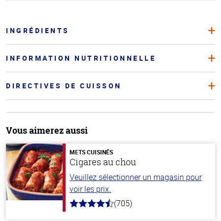
INGRÉDIENTS
INFORMATION NUTRITIONNELLE
DIRECTIVES DE CUISSON
Vous aimerez aussi
METS CUISINÉS
Cigares au chou
Veuillez sélectionner un magasin pour
voir les prix.
(705)
4.6
hors