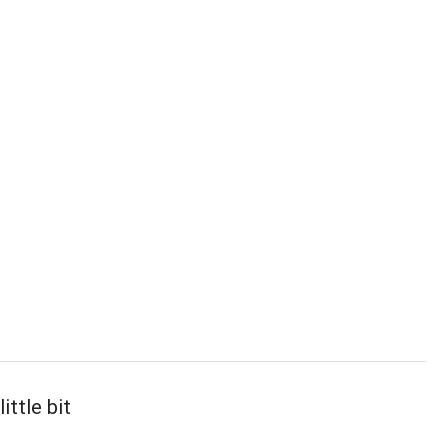
ittle bit