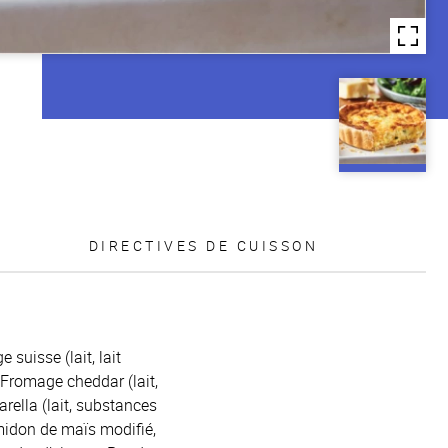
DIRECTIVES DE CUISSON
 suisse (lait, lait
 Fromage cheddar (lait,
rella (lait, substances
Amidon de maïs modifié,