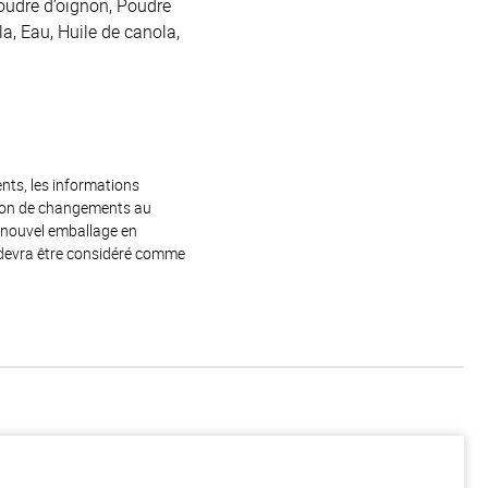
Poudre d’oignon, Poudre
la, Eau, Huile de canola,
ents, les informations
raison de changements au
e nouvel emballage en
 devra être considéré comme