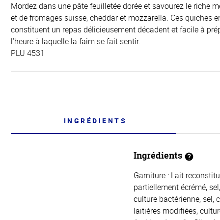
Mordez dans une pâte feuilletée dorée et savourez le riche m
et de fromages suisse, cheddar et mozzarella. Ces quiches en
constituent un repas délicieusement décadent et facile à prép
l’heure à laquelle la faim se fait sentir.
PLU 4531
INGRÉDIENTS
Ingrédients
Garniture : Lait reconstit
partiellement écrémé, sel
culture bactérienne, sel,
laitières modifiées, cult