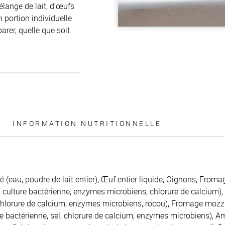
élange de lait, d’œufs
 portion individuelle
arer, quelle que soit
INFORMATION NUTRITIONNELLE
ué (eau, poudre de lait entier), Œuf entier liquide, Oignons, Fromage
, culture bactérienne, enzymes microbiens, chlorure de calcium),
 chlorure de calcium, enzymes microbiens, rocou), Fromage mozza
ure bactérienne, sel, chlorure de calcium, enzymes microbiens), 