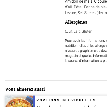
Amidon de maïs, Ciboulett
d’ail. Pâte : Farine de bl
Levure, Sel, Sucres (dextr
Allergènes
Œuf, Lait, Gluten
Pour avoir les informations l
nutritionnelles et les allerg
niveau du graphisme du devant
magasin et que les informat
la source d'information la plu
Vous aimerez aussi
PORTIONS INDIVIDUELLES