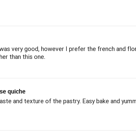
was very good, however I prefer the french and flo
her than this one.
se quiche
 taste and texture of the pastry. Easy bake and yum