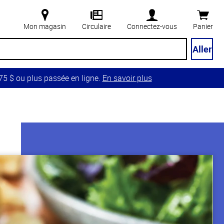
Mon magasin
Circulaire
Connectez-vous
Panier
Aller
5 $ ou plus passée en ligne.
En savoir plus