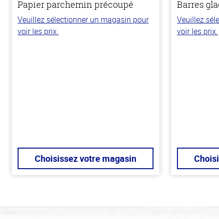
Papier parchemin précoupé
Barres gla
Veuillez sélectionner un magasin pour
Veuillez sé
voir les prix.
voir les prix.
Choisissez votre magasin
Chois