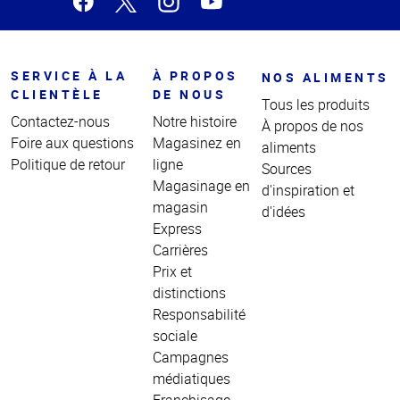
SERVICE À LA
À PROPOS
NOS ALIMENTS
CLIENTÈLE
DE NOUS
Tous les produits
Contactez-nous
Notre histoire
À propos de nos
Foire aux questions
Magasinez en
aliments
Politique de retour
ligne
Sources
Magasinage en
d'inspiration et
magasin
d'idées
Express
Carrières
Prix et
distinctions
Responsabilité
sociale
Campagnes
médiatiques