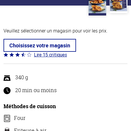
Veuillez sélectionner un magasin pour voir les prix.
Choisissez votre magasin
Lire 15 critiques
Coté
3.5 sur
5
340 g
20 min ou moins
Méthodes de cuisson
Four
Friteuse à air