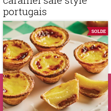
portugais
SOLDE