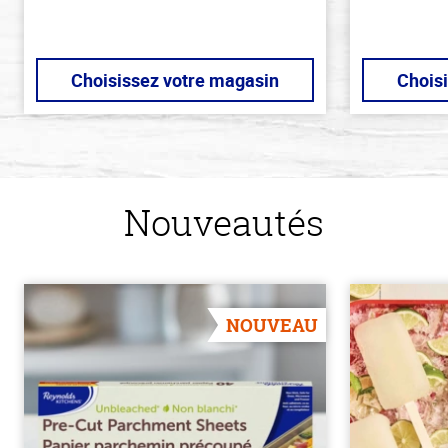
Choisissez votre magasin
Chois
Nouveautés
NOUVEAU