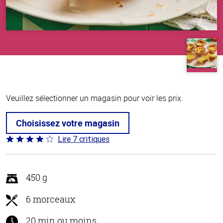
Veuillez sélectionner un magasin pour voir les prix.
Choisissez votre magasin
Lire 7 critiques
Coté
3.9 sur
5
450 g
6 morceaux
20 min ou moins