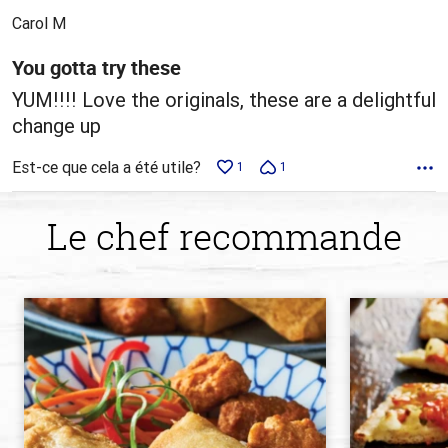
5
Carol M
You gotta try these
YUM!!!! Love the originals, these are a delightful
change up
Est-ce que cela a été utile?
1
1
Le chef recommande