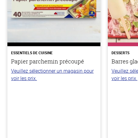
ESSENTIELS DE CUISINE
DESSERTS
Papier parchemin précoupé
Barres gla
Veuillez sélectionner un magasin pour
Veuillez sé
voir les prix.
voir les prix.