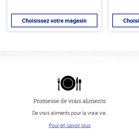
Choisissez votre magasin
Chois
Promesse de vrais aliments
De vrais aliments pour la vraie vie.
Pour en savoir plus