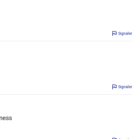
Signaler
Signaler
tness