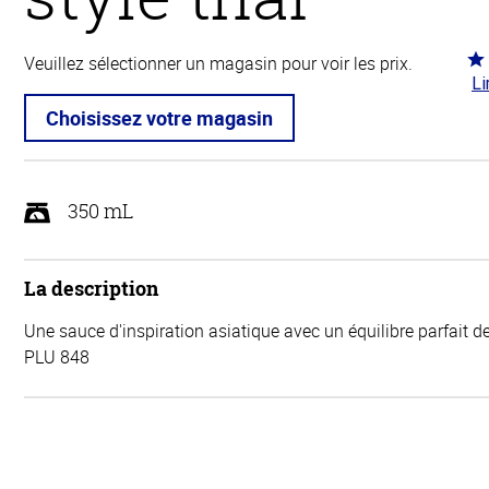
Co
Veuillez sélectionner un magasin pour voir les prix.
Li
5 s
5
Choisissez votre magasin
350 mL
La description
Une sauce d'inspiration asiatique avec un équilibre parfait de
PLU 848