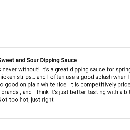
 Sweet and Sour Dipping Sauce
 never without! It’s a great dipping sauce for spring
chicken strips… and I often use a good splash when 
lso good on plain white rice. It is competitively pric
brands , and I think it’s just better tasting with a bi
ot too hot, just right !