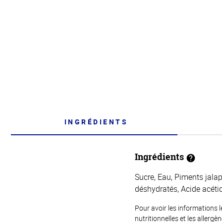
INGRÉDIENTS
Ingrédients
Sucre, Eau, Piments jala
déshydratés, Acide acéti
Pour avoir les informations l
nutritionnelles et les allerg