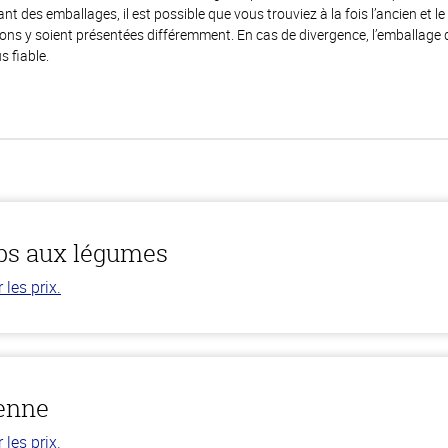
 des emballages, il est possible que vous trouviez à la fois l’ancien et l
ions y soient présentées différemment. En cas de divergence, l’emballage
s fiable.
ps aux légumes
les prix.
ienne
les prix.