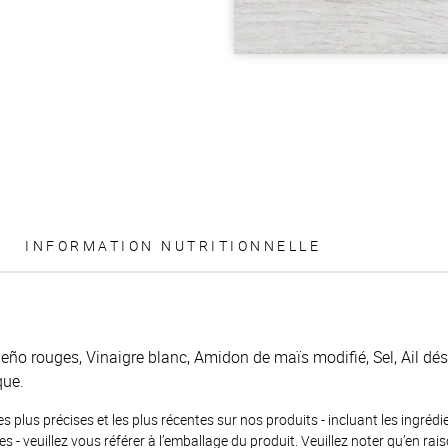
INFORMATION NUTRITIONNELLE
peño rouges, Vinaigre blanc, Amidon de maïs modifié, Sel, Ail dé
que.
es plus précises et les plus récentes sur nos produits - incluant les ingrédi
ènes - veuillez vous référer à l’emballage du produit. Veuillez noter qu’en 