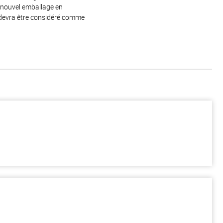
e nouvel emballage en
 devra être considéré comme