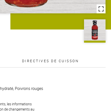
DIRECTIVES DE CUISSON
shydraté, Poivrons rouges
ents, les informations
raison de changements au