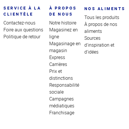
SERVICE À LA
À PROPOS
NOS ALIMENTS
CLIENTÈLE
DE NOUS
Tous les produits
Contactez-nous
Notre histoire
À propos de nos
Foire aux questions
Magasinez en
aliments
Politique de retour
ligne
Sources
Magasinage en
d'inspiration et
magasin
d'idées
Express
Carrières
Prix et
distinctions
Responsabilité
sociale
Campagnes
médiatiques
Franchisage