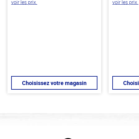
voir les prix.
voir les prix.
Choisissez votre magasin
Chois