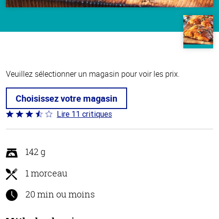
Veuillez sélectionner un magasin pour voir les prix.
Choisissez votre magasin
Lire 11 critiques
Coté
3.5 sur
5
142 g
1 morceau
20 min ou moins