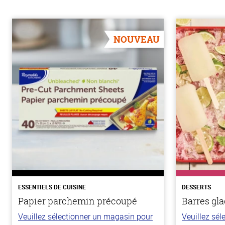
NOUVEAU
ESSENTIELS DE CUISINE
DESSERTS
Papier parchemin précoupé
Barres gla
Veuillez sélectionner un magasin pour
Veuillez sé