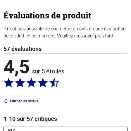
5
stars
Évaluations de produit
Il n’est pas possible de soumettre un avis ou une évaluation
de produit en ce moment. Veuillez réessayer plus tard.
57 évaluations
4,5
sur 5 étoiles
Afficher les détails
1-10 sur 57 critiques
TRIER