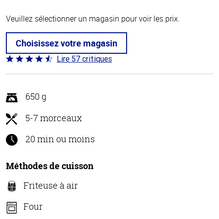
Veuillez sélectionner un magasin pour voir les prix.
Choisissez votre magasin
Lire 57 critiques
Coté
4.5 sur
5
650 g
5-7 morceaux
20 min ou moins
Méthodes de cuisson
Friteuse à air
Four