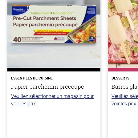
ESSENTIELS DE CUISINE
DESSERTS
Papier parchemin précoupé
Barres gla
Veuillez sélectionner un magasin pour
Veuillez sé
voir les prix.
voir les prix.