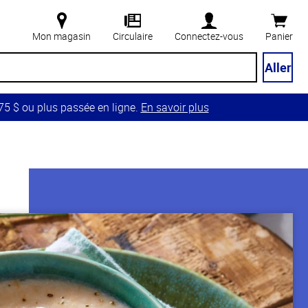
Mon magasin
Circulaire
Connectez-vous
Panier
Aller
5 $ ou plus passée en ligne.
En savoir plus