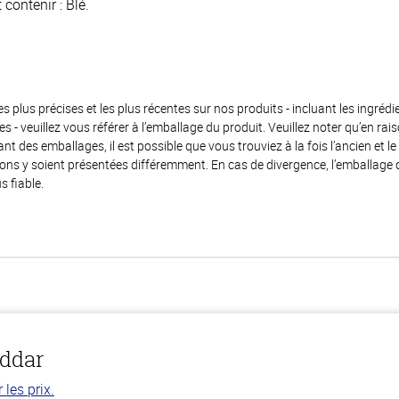
 contenir : Blé.
es plus précises et les plus récentes sur nos produits - incluant les ingrédi
ènes - veuillez vous référer à l’emballage du produit. Veuillez noter qu’en 
 des emballages, il est possible que vous trouviez à la fois l’ancien et l
ions y soient présentées différemment. En cas de divergence, l’emballage
s fiable.
eddar
les prix.