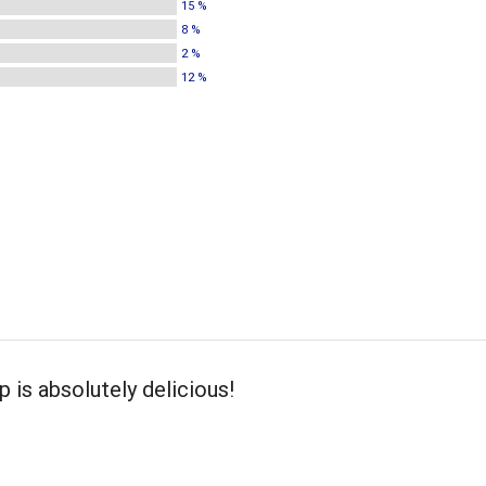
15 %
8 %
2 %
12 %
 is absolutely delicious!