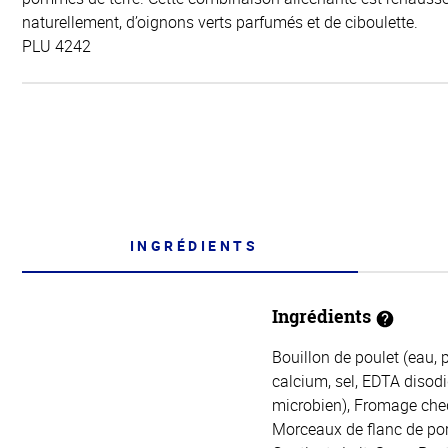
naturellement, d’oignons verts parfumés et de ciboulette.
PLU 4242
INGRÉDIENTS
Ingrédients
Bouillon de poulet (eau, 
calcium, sel, EDTA disodi
microbien), Fromage ched
Morceaux de flanc de porc 