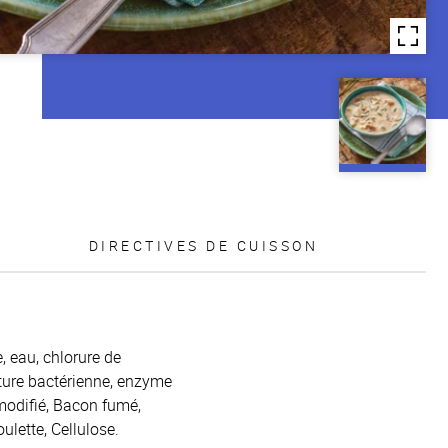
DIRECTIVES DE CUISSON
, eau, chlorure de
lture bactérienne, enzyme
modifié, Bacon fumé,
oulette, Cellulose.