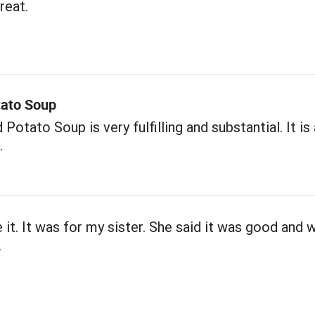
reat.
ato Soup
Potato Soup is very fulfilling and substantial. It is
.
ve it. It was for my sister. She said it was good and 
.