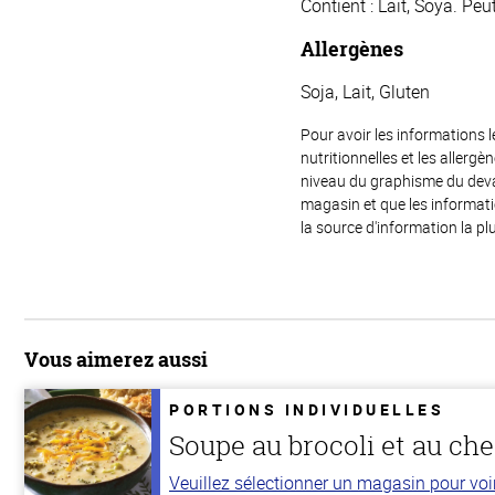
Contient : Lait, Soya. Peut
Allergènes
Soja, Lait, Gluten
Pour avoir les informations l
nutritionnelles et les allerg
niveau du graphisme du devant
magasin et que les informat
la source d'information la plu
Vous aimerez aussi
PORTIONS INDIVIDUELLES
Soupe au brocoli et au ch
Veuillez sélectionner un magasin pour voir 