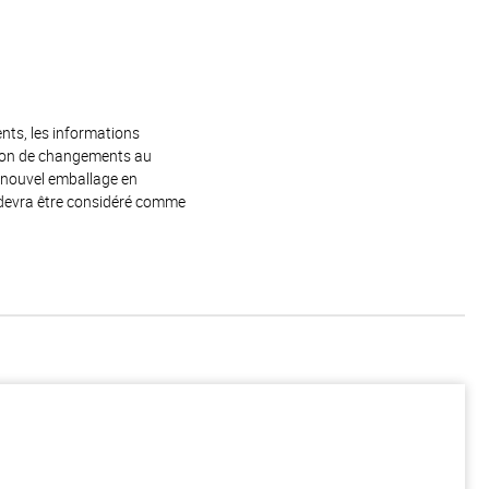
ents, les informations
raison de changements au
e nouvel emballage en
 devra être considéré comme