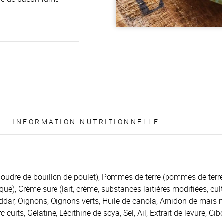
INFORMATION NUTRITIONNELLE
poudre de bouillon de poulet), Pommes de terre (pommes de terre
que), Crème sure (lait, crème, substances laitières modifiées, cu
dar, Oignons, Oignons verts, Huile de canola, Amidon de maïs 
cuits, Gélatine, Lécithine de soya, Sel, Ail, Extrait de levure, Cib