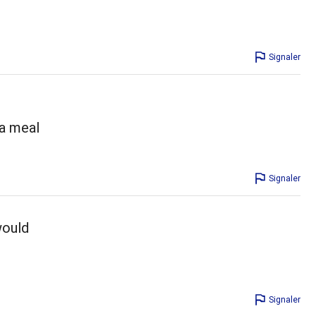
Signaler
 a meal
Signaler
would
Signaler