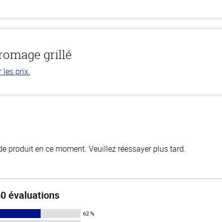
romage grillé
les prix.
de produit en ce moment. Veuillez réessayer plus tard.
0 évaluations
62 %