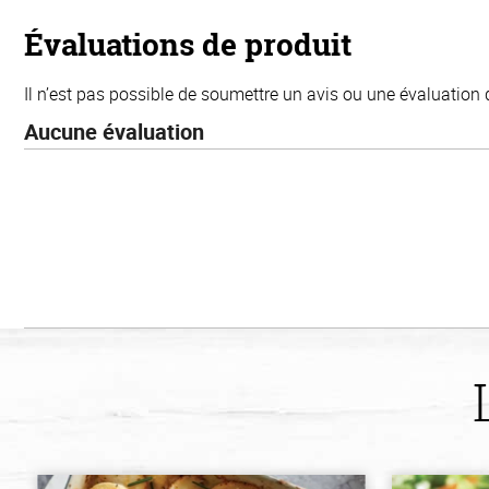
5
stars
Évaluations de produit
Il n’est pas possible de soumettre un avis ou une évaluation 
Aucune évaluation