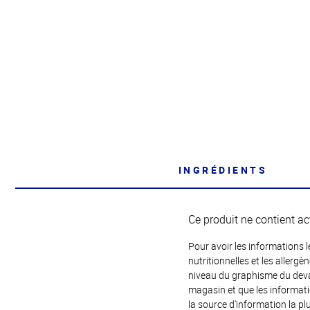
INGRÉDIENTS
Ce produit ne contient ac
Pour avoir les informations l
nutritionnelles et les allerg
niveau du graphisme du devant
magasin et que les informat
la source d'information la plu