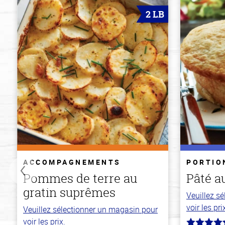
2 LB
ACCOMPAGNEMENTS
PORTIO
Pommes de terre au
Pâté a
gratin suprêmes
Veuillez s
voir les pri
Veuillez sélectionner un magasin pour
voir les prix.