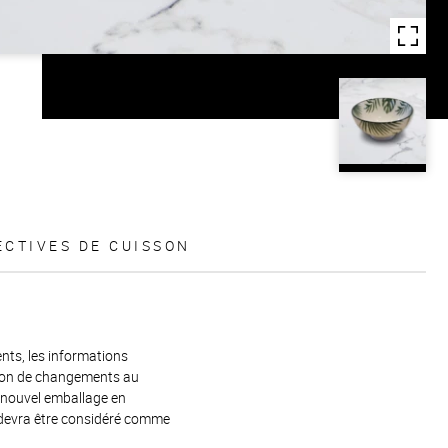
ECTIVES DE CUISSON
ents, les informations
raison de changements au
e nouvel emballage en
 devra être considéré comme