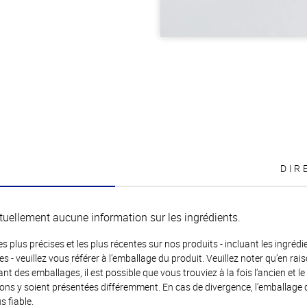
DIR
tuellement aucune information sur les ingrédients.
es plus précises et les plus récentes sur nos produits - incluant les ingrédi
ènes - veuillez vous référer à l’emballage du produit. Veuillez noter qu’en 
 des emballages, il est possible que vous trouviez à la fois l’ancien et l
ions y soient présentées différemment. En cas de divergence, l’emballage
s fiable.