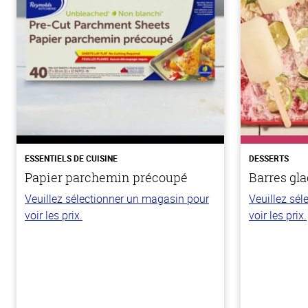
ESSENTIELS DE CUISINE
DESSERTS
Papier parchemin précoupé
Barres gla
Veuillez sélectionner un magasin pour
Veuillez sé
voir les prix.
voir les prix.