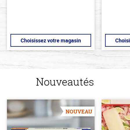
Choisissez votre magasin
Chois
Nouveautés
NOUVEAU