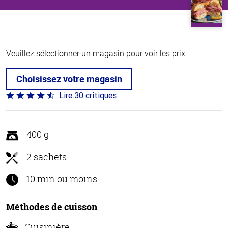
Veuillez sélectionner un magasin pour voir les prix.
Choisissez votre magasin
Lire 30 critiques
Coté
4.4 sur
5
400 g
2 sachets
10 min ou moins
Méthodes de cuisson
Cuisinière