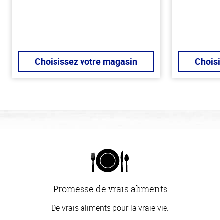
Choisissez votre magasin
Chois
Promesse de vrais aliments
De vrais aliments pour la vraie vie.