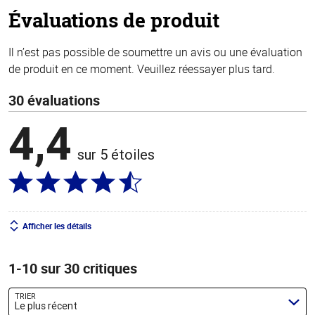
stars
Évaluations de produit
Il n’est pas possible de soumettre un avis ou une évaluation
de produit en ce moment. Veuillez réessayer plus tard.
30 évaluations
4,4
sur 5 étoiles
Afficher les détails
1-10 sur 30 critiques
TRIER
Le plus récent