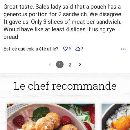
Great taste. Sales lady said that a pouch has a
generous portion for 2 sandwich. We disagree.
It gave us. Only 3 slices of meat per sandwich.
Would have like at least 4 slices if using rye
bread
Est-ce que cela a été utile?
9
2
1
2
Le chef recommande