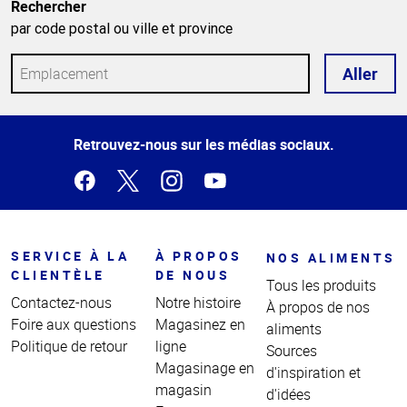
Rechercher
par code postal ou ville et province
Aller
Haut
Retrouvez-nous sur les médias sociaux.
de la
page
SERVICE À LA
À PROPOS
NOS ALIMENTS
CLIENTÈLE
DE NOUS
Tous les produits
Contactez-nous
Notre histoire
À propos de nos
Foire aux questions
Magasinez en
aliments
Politique de retour
ligne
Sources
Magasinage en
d'inspiration et
magasin
d'idées