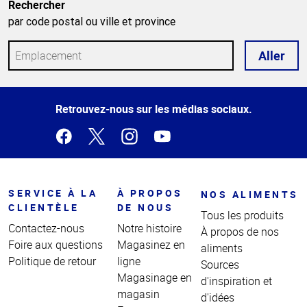
Rechercher
par code postal ou ville et province
Aller
Haut
Retrouvez-nous sur les médias sociaux.
de la
page
SERVICE À LA
À PROPOS
NOS ALIMENTS
CLIENTÈLE
DE NOUS
Tous les produits
Contactez-nous
Notre histoire
À propos de nos
Foire aux questions
Magasinez en
aliments
Politique de retour
ligne
Sources
Magasinage en
d'inspiration et
magasin
d'idées