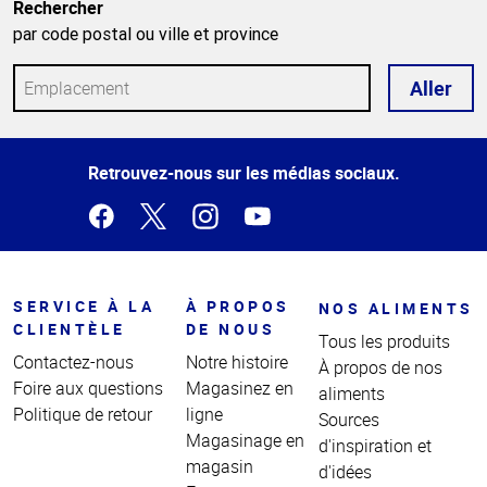
Rechercher
par code postal ou ville et province
Aller
Haut
Retrouvez-nous sur les médias sociaux.
de la
page
SERVICE À LA
À PROPOS
NOS ALIMENTS
CLIENTÈLE
DE NOUS
Tous les produits
Contactez-nous
Notre histoire
À propos de nos
Foire aux questions
Magasinez en
aliments
Politique de retour
ligne
Sources
Magasinage en
d'inspiration et
magasin
d'idées