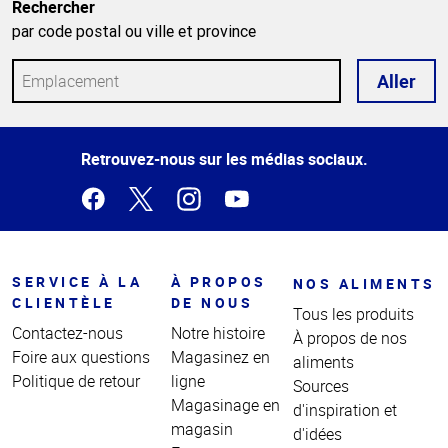
Rechercher
par code postal ou ville et province
Aller
Haut
Retrouvez-nous sur les médias sociaux.
de la
page
SERVICE À LA
À PROPOS
NOS ALIMENTS
CLIENTÈLE
DE NOUS
Tous les produits
Contactez-nous
Notre histoire
À propos de nos
Foire aux questions
Magasinez en
aliments
Politique de retour
ligne
Sources
Magasinage en
d'inspiration et
magasin
d'idées