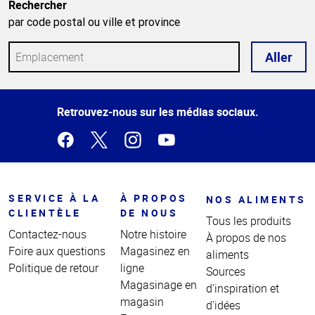
Rechercher
par code postal ou ville et province
Aller
Haut
Retrouvez-nous sur les médias sociaux.
de la
page
SERVICE À LA
À PROPOS
NOS ALIMENTS
CLIENTÈLE
DE NOUS
Tous les produits
Contactez-nous
Notre histoire
À propos de nos
Foire aux questions
Magasinez en
aliments
Politique de retour
ligne
Sources
Magasinage en
d'inspiration et
magasin
d'idées