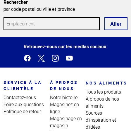
Rechercher
par code postal ou ville et province
Aller
Haut
Retrouvez-nous sur les médias sociaux.
de la
page
SERVICE À LA
À PROPOS
NOS ALIMENTS
CLIENTÈLE
DE NOUS
Tous les produits
Contactez-nous
Notre histoire
À propos de nos
Foire aux questions
Magasinez en
aliments
Politique de retour
ligne
Sources
Magasinage en
d'inspiration et
magasin
d'idées