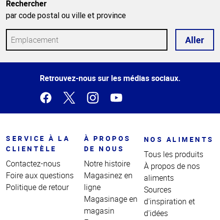
Rechercher
par code postal ou ville et province
Aller
Haut
Retrouvez-nous sur les médias sociaux.
de la
page
SERVICE À LA
À PROPOS
NOS ALIMENTS
CLIENTÈLE
DE NOUS
Tous les produits
Contactez-nous
Notre histoire
À propos de nos
Foire aux questions
Magasinez en
aliments
Politique de retour
ligne
Sources
Magasinage en
d'inspiration et
magasin
d'idées