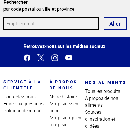
Rechercher
par code postal ou ville et province
Aller
Haut
Retrouvez-nous sur les médias sociaux.
de la
page
SERVICE À LA
À PROPOS
NOS ALIMENTS
CLIENTÈLE
DE NOUS
Tous les produits
Contactez-nous
Notre histoire
À propos de nos
Foire aux questions
Magasinez en
aliments
Politique de retour
ligne
Sources
Magasinage en
d'inspiration et
magasin
d'idées